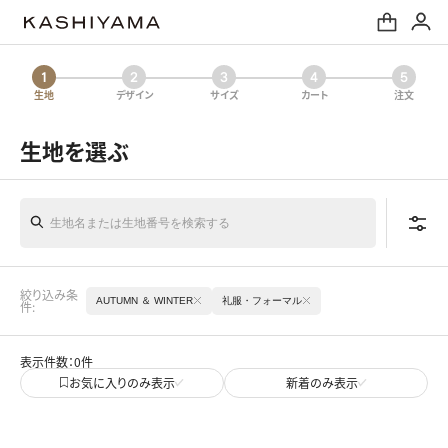
生地
デザイン
サイズ
カート
注文
生地を選ぶ
絞り込み条
AUTUMN ＆ WINTER
礼服・フォーマル
件:
表示件数：0件
お気に入りのみ表示
新着のみ表示