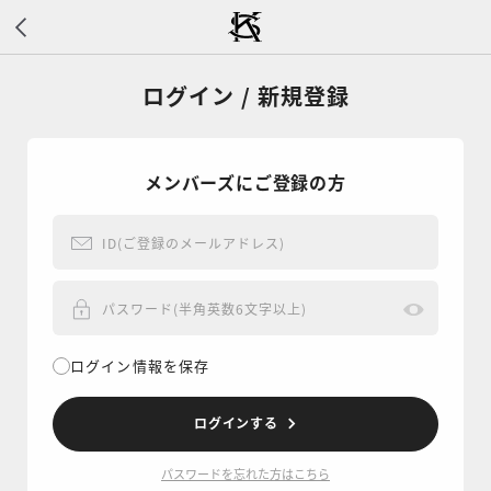
ログイン / 新規登録
メンバーズにご登録の方
ログイン情報を保存
ログインする
パスワードを忘れた方はこちら