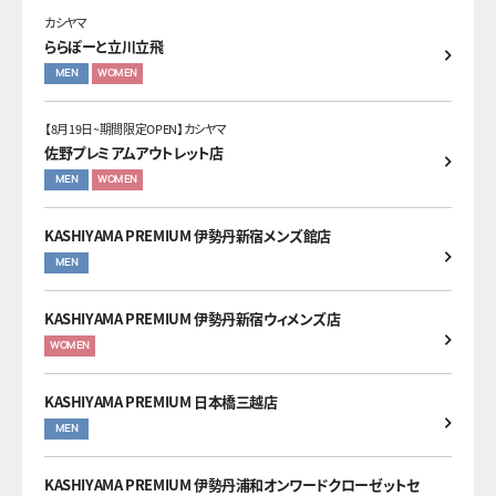
カシヤマ
ららぽーと立川立飛
MEN
WOMEN
【8月19日~期間限定OPEN】カシヤマ
佐野プレミアムアウトレット店
MEN
WOMEN
KASHIYAMA PREMIUM 伊勢丹新宿メンズ館店
MEN
KASHIYAMA PREMIUM 伊勢丹新宿ウィメンズ店
WOMEN
KASHIYAMA PREMIUM 日本橋三越店
MEN
KASHIYAMA PREMIUM 伊勢丹浦和オンワードクローゼットセ