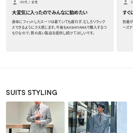
40代
/
女性
大変気に入ったのでみんなに勧めたい
すぐ
身体にフィットしたスーツは着ていても疲れず、むしろリラック
到着が
スできるようにさえ感じます。今後もKASHIYAMAで購入するつ
ーズナ
もりなので、質の高い製品を提供し続けてほしいです。
SUITS STYLING