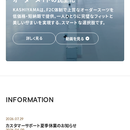
KASHIYAMAは、F2C体制で上質なオーダースーツを
低価格・短納期で提供。一人ひとりに完璧なフィットと
美しい佇まいを実現する、スマートな選択肢です。
動画を見る
詳しく見る
INFORMATION
2026.07.29
カスタマーサポート夏季休業のお知らせ
2026.06.09