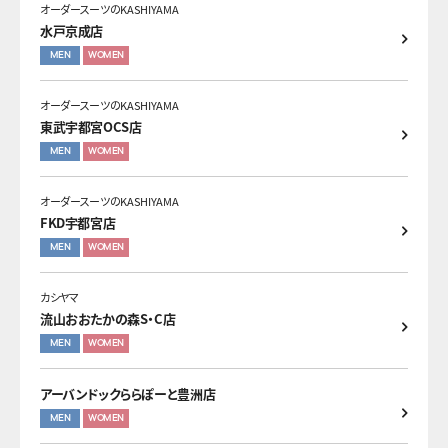
オーダースーツのKASHIYAMA
水戸京成店
MEN
WOMEN
オーダースーツのKASHIYAMA
東武宇都宮OCS店
MEN
WOMEN
オーダースーツのKASHIYAMA
FKD宇都宮店
MEN
WOMEN
カシヤマ
流山おおたかの森S・C店
MEN
WOMEN
アーバンドックららぽーと豊洲店
MEN
WOMEN