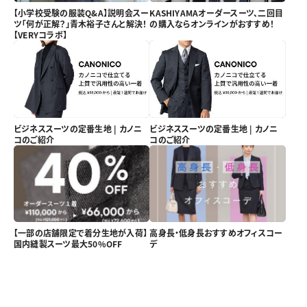
【小学校受験の服装Q&A】説明会スー
KASHIYAMAオーダースーツ、二回目
ツ「何が正解？」青木裕子さんと解決！
の購入ならオンラインがおすすめ！
【VERYコラボ】
ビジネススーツの定番生地 | カノニ
ビジネススーツの定番生地 | カノニ
コのご紹介
コのご紹介
【一部の店舗限定で着分生地が入荷】
高身長・低身長おすすめオフィスコー
国内縫製スーツ最大50%OFF
デ