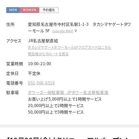
予約優先
MEN
WOMEN
住所
愛知県名古屋市中村区名駅1-1-3 タカシマヤゲートタワ
ーモール 5F
Google MAP
アクセス
JR名古屋駅直結
タカシマヤゲートタワーモール5Fフロアガイドはこちら
現在地からのルートを見る
営業時間
10:00-21:00
定休日
不定休
電話番号
052-566-6516
駐車場
タワーズ一般駐車場 ,JPタワー名古屋駐車場
お買い上げ5,000円以上で1時間サービス
20,000円以上で2時間サービス
50,000円以上で3時間サービス