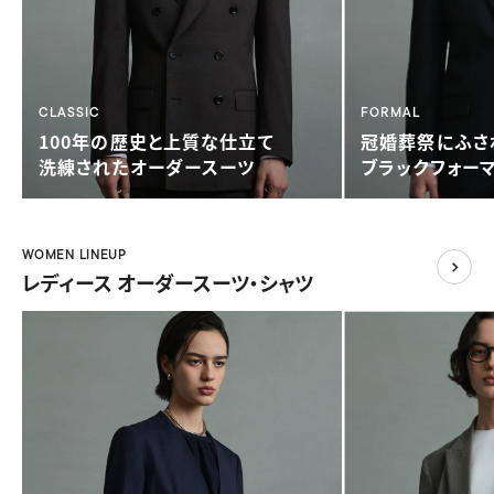
CLASSIC
FORMAL
100年の歴史と
上質な仕立て
冠婚葬祭に
ふさ
洗練されたオーダースーツ
ブラックフォー
WOMEN LINEUP
レディース オーダースーツ・シャツ