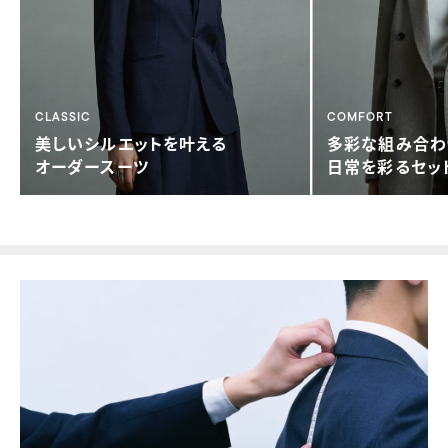
CLASSIC
COMFORT
美しい
シルエットを叶える
多彩な組み合わ
オーダースーツ
日常を彩る
セッ