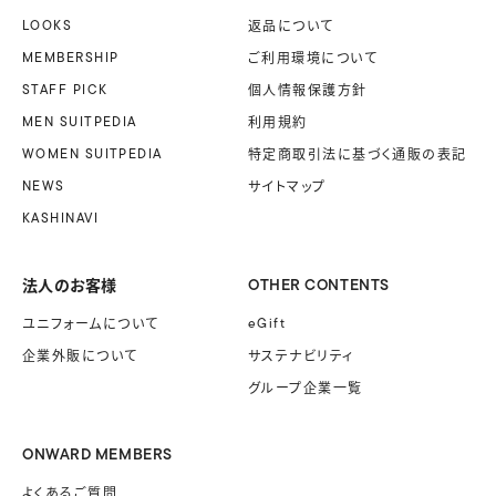
LOOKS
返品について
MEMBERSHIP
ご利用環境について
STAFF PICK
個人情報保護方針
MEN SUITPEDIA
利用規約
WOMEN SUITPEDIA
特定商取引法に基づく
通販の表記
NEWS
サイトマップ
KASHINAVI
法人のお客様
OTHER CONTENTS
ユニフォームに
ついて
eGift
企業外販に
ついて
サステナビリティ
グループ企業一覧
ONWARD MEMBERS
よくあるご質問