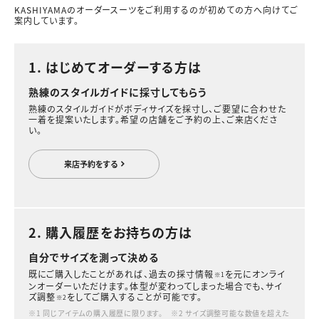
KASHIYAMAのオーダースーツをご利用するのが初めての方へ向けてご
案内しています。
1. はじめてオーダーする方は
熟練のスタイルガイドに採寸してもらう
熟練のスタイルガイドがボディサイズを採寸し、ご要望に合わせた
一着を提案いたします。希望の店舗をご予約の上、ご来店くださ
い。
来店予約をする
2. 購入履歴をお持ちの方は
自分でサイズを測って決める
既にご購入したことがあれば、過去の採寸情報
を元にオンライ
※1
ンオーダーいただけます。体型が変わってしまった場合でも、サイ
ズ調整
をしてご購入することが可能です。
※2
※1 同じアイテムの購入履歴に限ります。 ※2 サイズ調整可能な数値を超えた