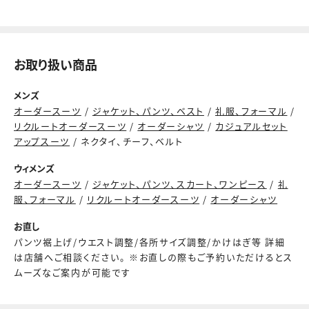
お取り扱い商品
メンズ
オーダースーツ
/
ジャケット、パンツ、ベスト
/
礼服、フォーマル
/
リクルートオーダースーツ
/
オーダーシャツ
/
カジュアルセット
アップスーツ
/ ネクタイ、チーフ、ベルト
ウィメンズ
オーダースーツ
/
ジャケット、パンツ、スカート、ワンピース
/
礼
服、フォーマル
/
リクルートオーダースーツ
/
オーダーシャツ
お直し
パンツ裾上げ/ウエスト調整/各所サイズ調整/かけはぎ等 詳細
は店舗へご相談ください。 ※お直しの際もご予約いただけるとス
ムーズなご案内が可能です