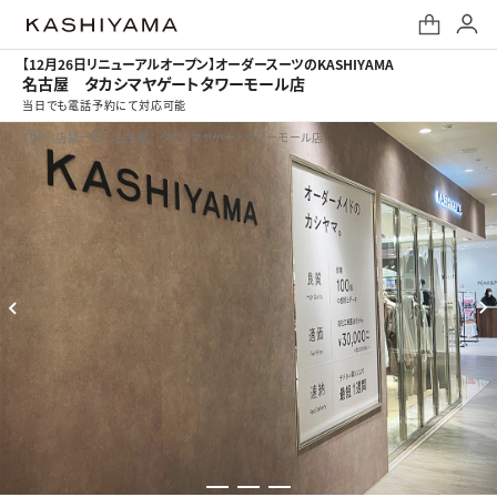
【12月26日リニューアルオープン】オーダースーツのKASHIYAMA
名古屋 タカシマヤゲートタワーモール店
当日でも電話予約にて対応可能
TOP
/
店舗一覧
/
名古屋 タカシマヤゲートタワーモール店