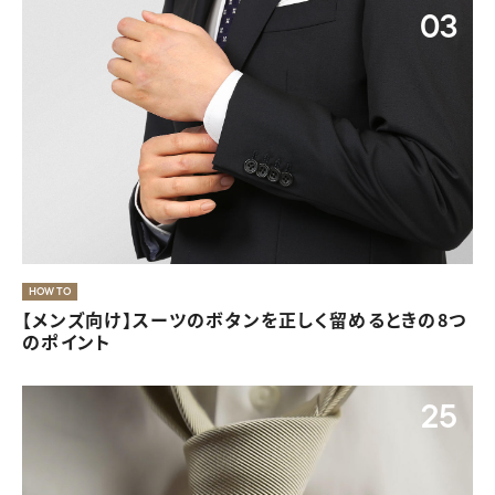
03
きちんと感と華やかさが両立した入学式・卒業式の服装
HOW TO
【メンズ向け】スーツのボタンを正しく留めるときの8つ
07
のポイント
25