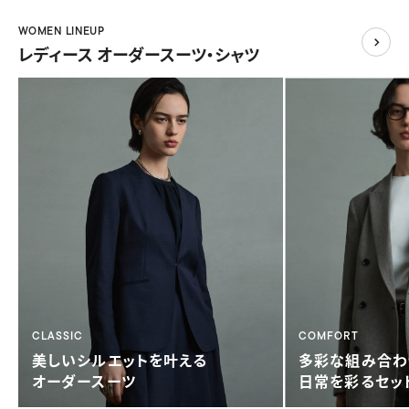
WOMEN LINEUP
レディース オーダースーツ・シャツ
CLASSIC
COMFORT
美しい
シルエットを叶える
多彩な組み合わ
オーダースーツ
日常を彩る
セッ