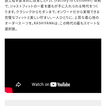
造工程を抜本的に改革したF2C (Factory to Customer) 体制
で、ジャストフィットの一着を誰もが手に入れられる時代をつく
ります。クラシックからモダンまで、オンワードだから実現できる
完璧なフィットと美しい佇まい。一人ひとりに、上質な着心地の
オーダースーツを。KASHIYAMAは、この時代の最もスマートな
選択肢。