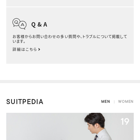
Q & A
お客様からお問い合わせの多い質問や、トラブルについて掲載して
います。
詳細はこちら
SUITPEDIA
MEN
WOMEN
09
19