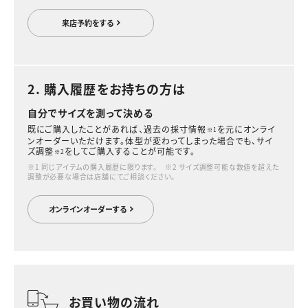
来店予約をする
2. 購入履歴をお持ちの方は
自分でサイズを測って決める
既にご購入したことがあれば、過去の採寸情報
を元にオンライ
※1
ンオーダーいただけます。体型が変わってしまった場合でも、サイ
ズ調整
をしてご購入することが可能です。
※2
※1 同じアイテムの購入履歴に限ります。 ※2 サイズ調整可能な数値を超えた
調整が必要な場合は店舗にてご相談ください。
オンラインオーダーする
お買い物の流れ