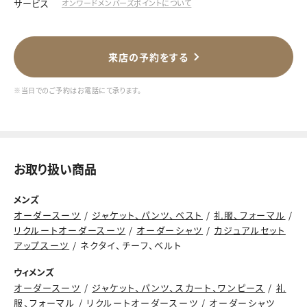
サービス
オンワードメンバーズポイントについて
来店の予約をする
※当日でのご予約はお電話にて承ります。
お取り扱い商品
メンズ
オーダースーツ
/
ジャケット、パンツ、ベスト
/
礼服、フォーマル
/
リクルートオーダースーツ
/
オーダーシャツ
/
カジュアルセット
アップスーツ
/ ネクタイ、チーフ、ベルト
ウィメンズ
オーダースーツ
/
ジャケット、パンツ、スカート、ワンピース
/
礼
服、フォーマル
/
リクルートオーダースーツ
/
オーダーシャツ