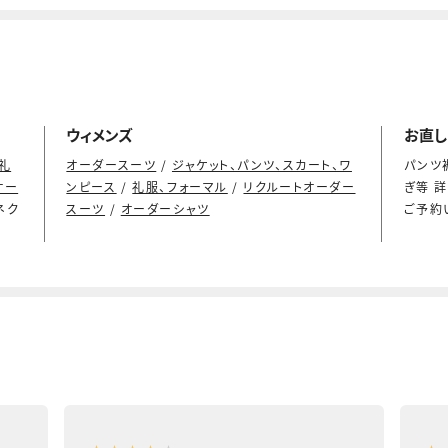
ウィメンズ
お直し
礼
オーダースーツ
/
ジャケット、パンツ、スカート、ワ
パンツ
オー
ンピース
/
礼服、フォーマル
/
リクルートオーダー
ぎ等 
ネク
スーツ
/
オーダーシャツ
ご予約