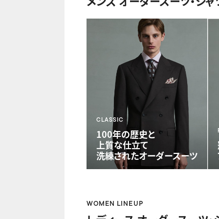
メンズ オーダースーツ・シャ
CLASSIC
100年の歴史と
上質な仕立て
洗練されたオーダースーツ
WOMEN LINEUP