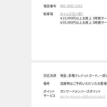
電話番号
080-3092-1922
駐車場
タイムズ玉川第7
￥10,000円以上お買上 1時間サ
￥30,000円以上お買上 2時間サ
対応決済
現金、各種クレジットカード、一部の電
備考
混雑時はご予約いただいたお客様
ポイント
オンワードメンバーズポイント
サービス
オンワードメンバーズポイントについて