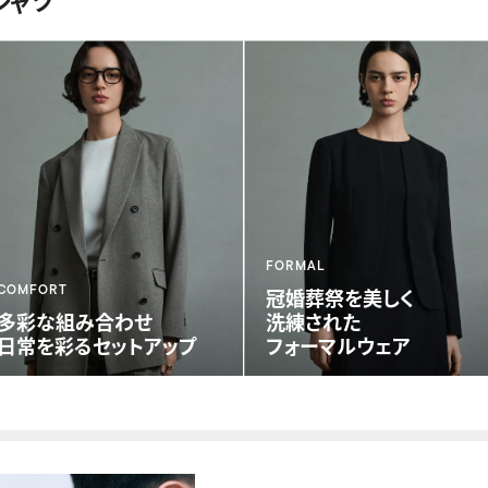
シャツ
FORMAL
COMFORT
冠婚葬祭を美しく
多彩な組み合わせ
洗練された
日常を彩る
セットアップ
フォーマルウェア