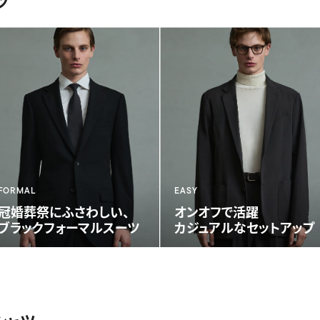
ツ
FORMAL
EASY
冠婚葬祭に
ふさわしい、
オンオフで活躍
ブラックフォーマルスーツ
カジュアルな
セットアップ