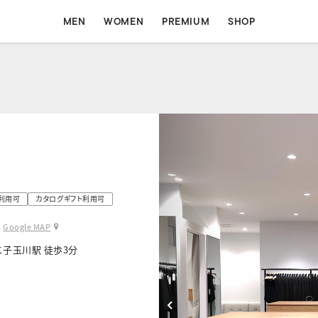
MEN
WOMEN
PREMIUM
SHOP
MEN
WOMEN
ォート
コンフォート
フォーマル
フォーマル
イージー
シャツ
・利用可
カタログギフト利用可
Google MAP
子玉川駅 徒歩3分