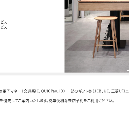
ービス
ービス
子マネー（交通系IC、QUICPay、iD） 一部のギフト券（JCB、UC、三菱U
を優先してご案内いたします。簡単便利な来店予約をご利用ください。