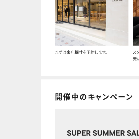
まずは来店採寸を予約します。
ス
素
開催中のキャンペーン