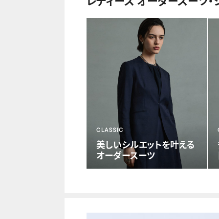
レディース オーダースーツ・
CLASSIC
美しい
シルエットを叶える
オーダースーツ