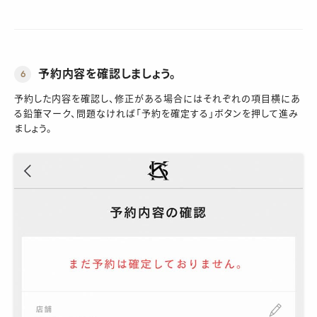
予約内容を確認
しましょう。
6
予約した内容を確認し、修正がある場合にはそれぞれの項目横にあ
る鉛筆マーク、問題なければ「予約を確定する」ボタンを押して進み
ましょう。