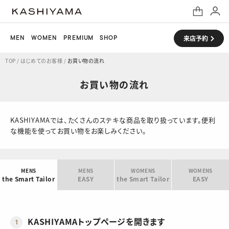
MEN
WOMEN
PREMIUM
SHOP
来店予約
TOP
/
はじめてのお客様
/
お買い物の流れ
お買い物の流れ
KASHIYAMAでは、たくさんのステキな商品を取り扱っています。
便利
な機能を使ってお買い物をお楽しみください。
MENS
MENS
WOMENS
WOMENS
the Smart Tailor
EASY
the Smart Tailor
EASY
KASHIYAMAトップ
ページを開きます
1