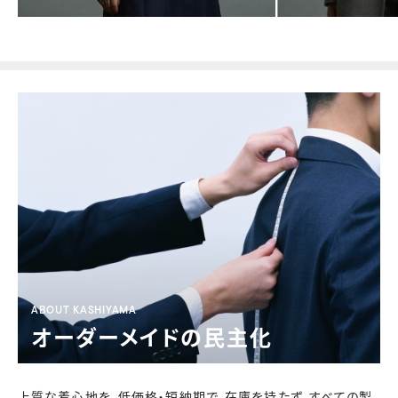
ABOUT KASHIYAMA
オーダーメイドの民主化
上質な着心地を、低価格・短納期で。
在庫を持たず、すべての製