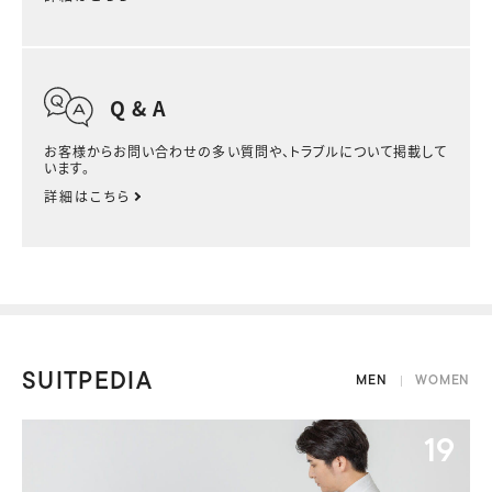
Q & A
お客様からお問い合わせの多い質問や、トラブルについて掲載して
います。
詳細はこちら
SUITPEDIA
MEN
WOMEN
09
19