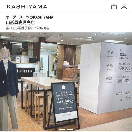
オーダースーツのKASHIYAMA
山形屋鹿児島店
当日でも電話予約にて対応可能
TOP
/
店舗一覧
/
山形屋鹿児島店