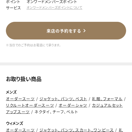
ポイント
オンワードメンバーズポイント
サービス
オンワードメンバーズポイントについて
来店の予約をする
※当日でのご予約はお電話にて承ります。
お取り扱い商品
メンズ
オーダースーツ
/
ジャケット、パンツ、ベスト
/
礼服、フォーマル
/
リクルートオーダースーツ
/
オーダーシャツ
/
カジュアルセット
アップスーツ
/ ネクタイ、チーフ、ベルト
ウィメンズ
オーダースーツ
/
ジャケット、パンツ、スカート、ワンピース
/
礼