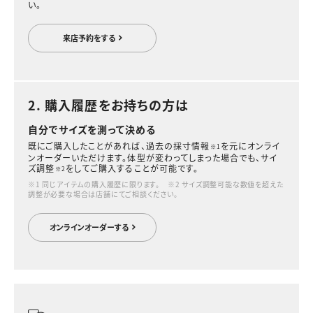
い。
来店予約をする
2. 購入履歴をお持ちの方は
自分でサイズを測って決める
既にご購入したことがあれば、過去の採寸情報
を元にオンライ
※1
ンオーダーいただけます。体型が変わってしまった場合でも、サイ
ズ調整
をしてご購入することが可能です。
※2
※1 同じアイテムの購入履歴に限ります。 ※2 サイズ調整可能な数値を超えた
調整が必要な場合は店舗にてご相談ください。
オンラインオーダーする