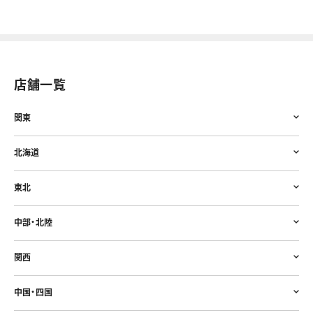
店舗一覧
関東
北海道
東北
中部・北陸
関西
中国・四国