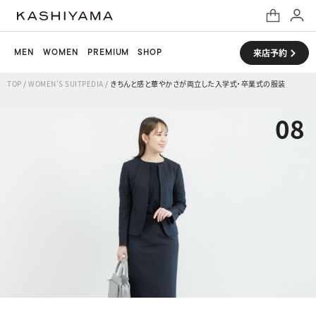
MEN
WOMEN
PREMIUM
SHOP
来店予約
TOP
/
WOMEN'S SUITPEDIA
/
きちんと感と華やかさが両立した入学式・卒業式の服装
08