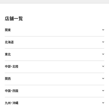
店舗一覧
関東
北海道
東北
中部・北陸
関西
中国・四国
九州・沖縄