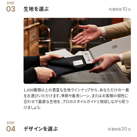
STEP
03
生地を選ぶ
10
所要時間
分
1,000種類以上の豊富な生地ラインナップから、あなただけの一着
をお選びいただけます。季節や着用シーン、またはお客様の個性に
合わせて最適な生地を、プロのスタイルガイドと相談しながら見つ
けましょう。
STEP
04
デザインを選ぶ
20
所要時間
分