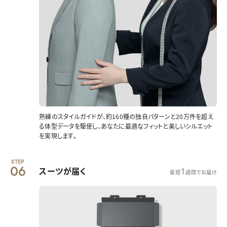
熟練のスタイルガイドが、約160種の独自パターンと20万件を超え
る体型データを駆使し、あなたに最適なフィットと美しいシルエット
を実現します。
STEP
06
スーツが届く
1
最短
週間でお届け