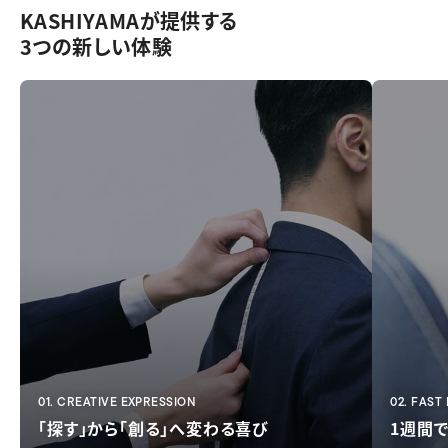
KASHIYAMAが提供する
3つの新しい体験
01. CREATIVE EXPRESSION
02. FAST
「探す」から「創る」へ変わる喜び
1週間