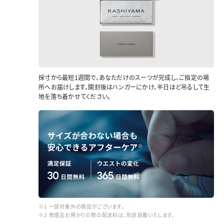
採寸から最短1週間で、あなただけのスーツが完成し、ご指定の場
所へお届けします。開封後はハンガーにかけ、半日ほど吊るして生
地を落ち着かせてください。
※1 一部対象外の商品がございます。
※2 修理品お預かりの際の配送料は、別途頂戴いたします。