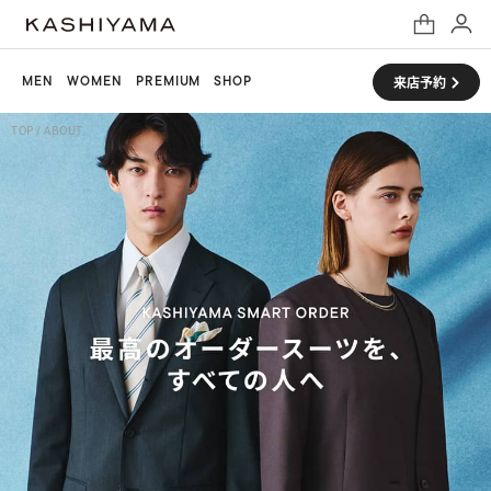
MEN
WOMEN
PREMIUM
SHOP
来店予約
TOP
/
ABOUT