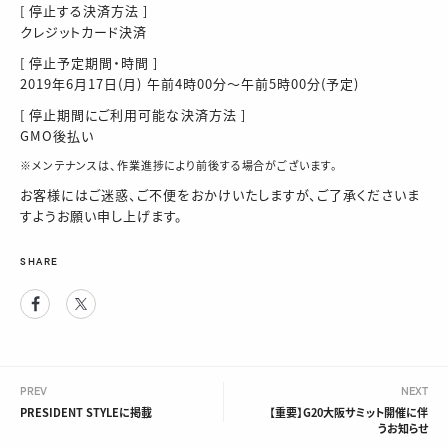
[ 停止する決済方法 ]
クレジットカード決済
[ 停止予定期間・時間 ]
2019年6月17日(月) 午前4時00分～午前5時00分(予定)
[ 停止期間にご利用可能な決済方法 ]
GMO後払い
※メンテナンスは、作業進捗により前後する場合がございます。
お客様にはご迷惑、ご不便をおかけいたしますが、ご了承くださいま
すようお願い申し上げます。
SHARE
Facebook
Twitter
PREV
NEXT
PRESIDENT STYLEに掲載
【重要】G20大阪サミット開催に伴
うお知らせ