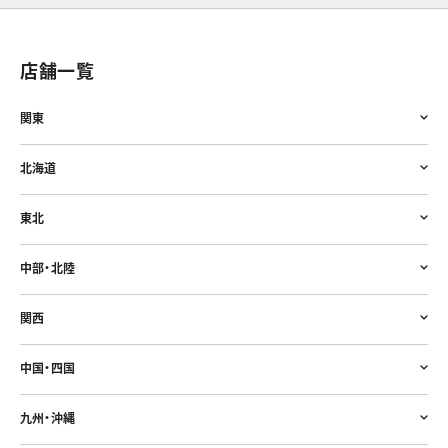
店舗一覧
関東
北海道
東北
中部・北陸
関西
中国・四国
九州・沖縄