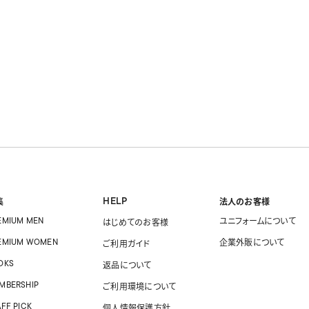
HELP
集
法人のお客様
EMIUM MEN
ユニフォームに
ついて
はじめてのお客様
EMIUM WOMEN
企業外販に
ついて
ご利用ガイド
OKS
返品について
MBERSHIP
ご利用環境について
AFF PICK
個人情報保護方針