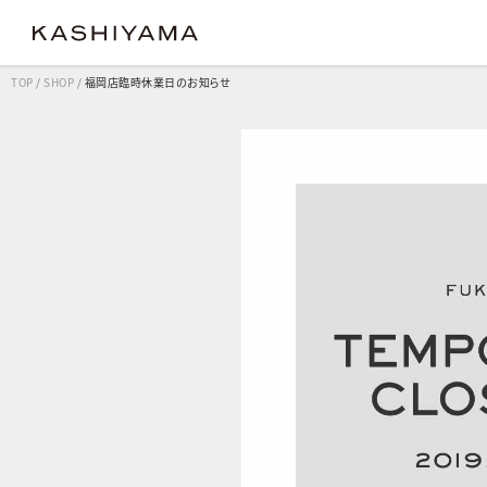
TOP
/
SHOP
/
福岡店臨時休業日のお知らせ
クラシック
クラシック
コンフ