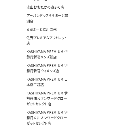
流山おおたかの森S・C店
アーバンドックららぽーと豊
洲店
ららぽーと立川立飛
佐野プレミアムアウトレット
店
KASHIYAMA PREMIUM 伊
勢丹新宿メンズ館店
KASHIYAMA PREMIUM 伊
勢丹新宿ウィメンズ店
KASHIYAMA PREMIUM 日
本橋三越店
KASHIYAMA PREMIUM 伊
勢丹浦和オンワードクロー
ゼットセレクト店
KASHIYAMA PREMIUM 伊
勢丹立川オンワードクロー
ゼットセレクト店