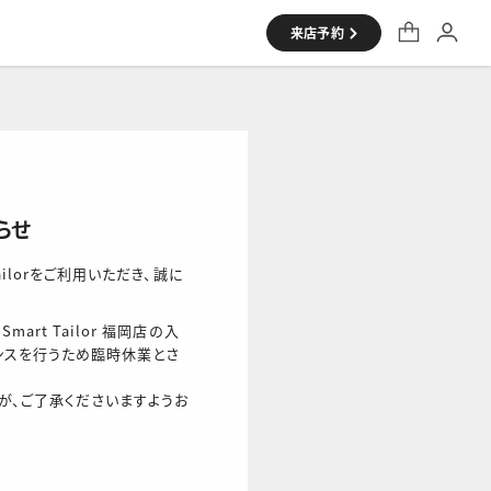
来店予約
シャツ
らせ
 Tailorをご利用いただき、誠に
Smart Tailor 福岡店の入
ンスを行うため臨時休業とさ
が、ご了承くださいますようお