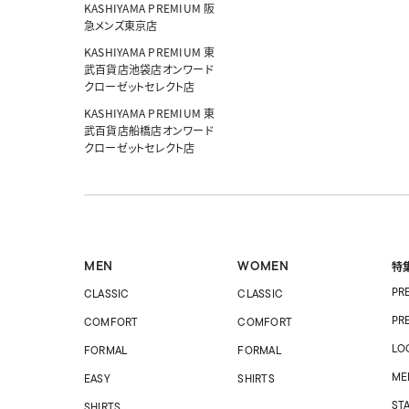
KASHIYAMA PREMIUM 阪
急メンズ東京店
KASHIYAMA PREMIUM 東
武百貨店池袋店オンワード
クローゼットセレクト店
KASHIYAMA PREMIUM 東
武百貨店船橋店オンワード
クローゼットセレクト店
MEN
WOMEN
特
PR
CLASSIC
CLASSIC
PR
COMFORT
COMFORT
LO
FORMAL
FORMAL
ME
EASY
SHIRTS
ST
SHIRTS