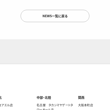
NEWS一覧に戻る
北
中部・北陸
関西
台アエル店
名古屋 タカシマヤゲートタ
大阪本町店
ワーモール店