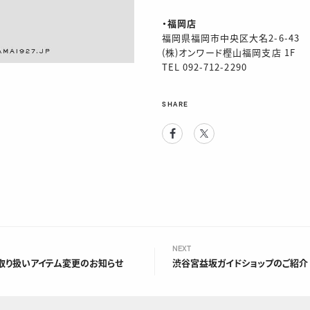
・福岡店
福岡県福岡市中央区大名2-6-43
(株)オンワード樫山福岡支店 1F
TEL 092-712-2290
SHARE
Facebook
Twitter
NEXT
取り扱いアイテム変更のお知らせ
渋谷宮益坂ガイドショップのご紹介