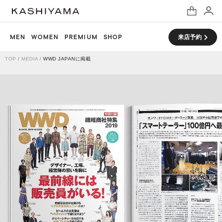
MEN
WOMEN
PREMIUM
SHOP
来店予約
TOP
/
MEDIA
/
WWD JAPANに掲載