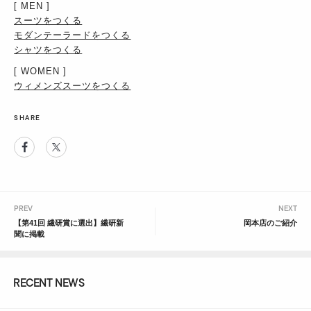
[ MEN ]
スーツをつくる
モダンテーラードをつくる
シャツをつくる
[ WOMEN ]
ウィメンズスーツをつくる
SHARE
Facebook
Twitter
PREV
NEXT
【第41回 繊研賞に選出】繊研新
岡本店のご紹介
聞に掲載
RECENT NEWS