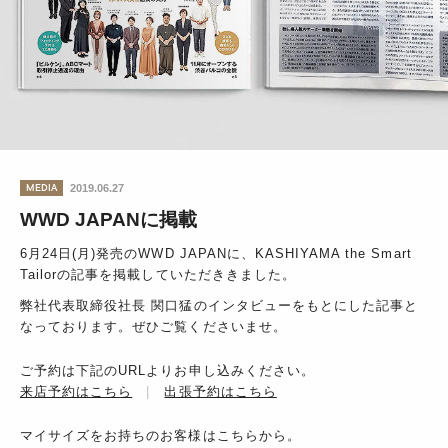
MEDIA
2019.06.27
WWD JAPANに掲載
6月24日(月)発売のWWD JAPANに、KASHIYAMA the Smart
Tailorの記事を掲載していただききました。
弊社代表取締役社長 関口猛のインタビューをもとにした記事と
なっております。ぜひご覧くださいませ。
ご予約は下記のURLよりお申し込みください。
来店予約はこちら
|
出張予約はこちら
マイサイズをお持ちのお客様はこちらから。