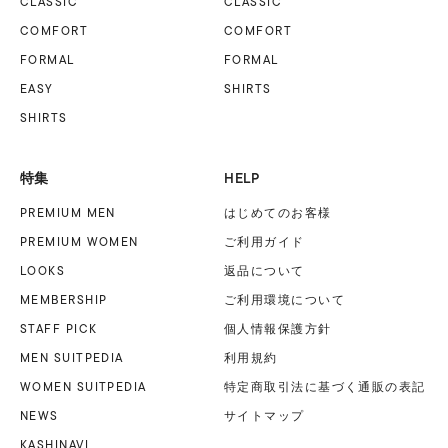
CLASSIC
CLASSIC
COMFORT
COMFORT
FORMAL
FORMAL
EASY
SHIRTS
SHIRTS
HELP
特集
PREMIUM MEN
はじめてのお客様
PREMIUM WOMEN
ご利用ガイド
LOOKS
返品について
MEMBERSHIP
ご利用環境について
STAFF PICK
個人情報保護方針
MEN SUITPEDIA
利用規約
WOMEN SUITPEDIA
特定商取引法に基づく
通販の表記
NEWS
サイトマップ
KASHINAVI