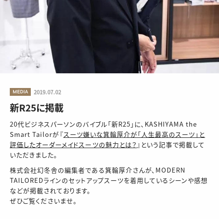
MEDIA
2019.07.02
新R25に掲載
20代ビジネスパーソンのバイブル「新R25」に、KASHIYAMA the
Smart Tailorが『
スーツ嫌いな箕輪厚介が「人生最高のスーツ」と
評価したオーダーメイドスーツの魅力とは？
』という記事で掲載して
いただきました。
株式会社幻冬舎の編集者である箕輪厚介さんが、MODERN
TAILOREDラインのセットアップスーツを着用しているシーンや感想
などが掲載されております。
ぜひご覧くださいませ。