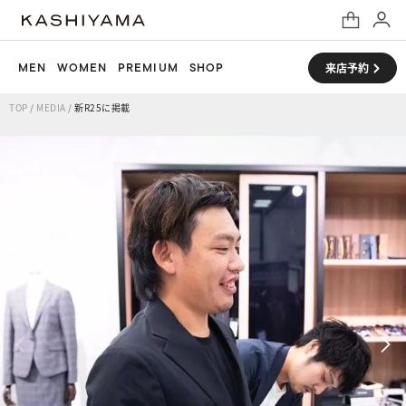
MEN
WOMEN
PREMIUM
SHOP
来店予約
TOP
/
MEDIA
/
新R25に掲載