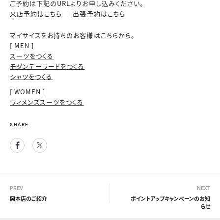
ご予約は下記のURLよりお申し込みください。
来店予約はこちら
│
出張予約はこちら
マイサイズをお持ちのお客様はこちらから。
[ MEN ]
スーツをつくる
モダンテーラードをつくる
シャツをつくる
[ WOMEN ]
ウィメンズスーツをつくる
SHARE
Facebook
Twitter
PREV
NEXT
岡本店のご紹介
ポイントアップキャンペーンのお知
らせ