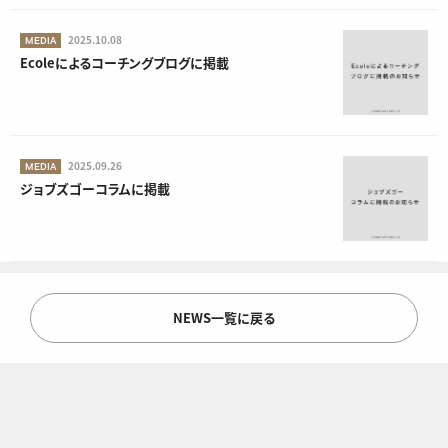
2025.10.08
MEDIA
Ecoleによるコーチングブログに掲載
2025.09.26
MEDIA
ジョブズゴーコラムに掲載
NEWS一覧に戻る