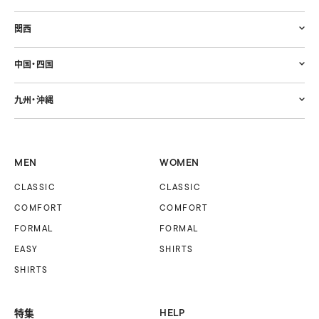
関西
中国・四国
九州・沖縄
MEN
WOMEN
CLASSIC
CLASSIC
COMFORT
COMFORT
FORMAL
FORMAL
EASY
SHIRTS
SHIRTS
特集
HELP