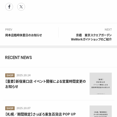
Facebook
Twitter
PREV
NEXT
岡本店臨時休業日のお知らせ
京橋 東京スクエアガーデン
WeWorkガイドショップのご紹介
RECENT NEWS
2025.10.14
SHOP
【重要】新宿東口店 イベント開催による営業時間変更の
お知らせ
2025.10.07
SHOP
【札幌／期間限定】さっぽろ東急百貨店 POP UP