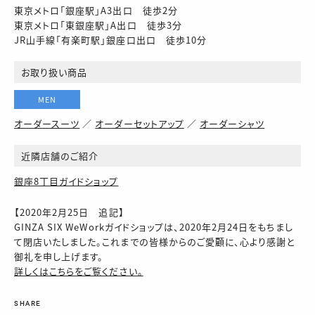
東京メトロ「銀座駅」A3出口 徒歩2分
東京メトロ「東銀座駅」A出口 徒歩3分
JR山手線「有楽町駅」銀座口出口 徒歩10分
お取り扱い商品
MEN
オーダースーツ
／
オーダーセットアップ
／
オーダーシャツ
近隣店舗のご紹介
銀座8丁目ガイドショップ
【2020年2月25日 追記】
GINZA SIX WeWorkガイドショップは、2020年2月24日をもちまし
て閉店いたしました。これまでの皆様からのご愛顧に、心より感謝と
御礼を申し上げます。
詳しくはこちらをご覧ください。
SHARE