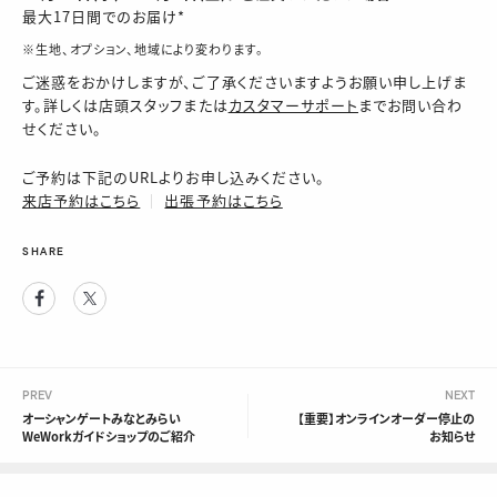
最大17日間でのお届け*
※生地、オプション、地域により変わります。
ご迷惑をおかけしますが、ご了承くださいますようお願い申し上げま
す。詳しくは店頭スタッフまたは
カスタマーサポート
までお問い合わ
せください。
ご予約は下記のURLよりお申し込みください。
来店予約はこちら
│
出張予約はこちら
SHARE
Facebook
Twitter
PREV
NEXT
オーシャンゲートみなとみらい
【重要】オンラインオーダー停止の
WeWorkガイドショップのご紹介
お知らせ