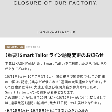
INFORMATION
2019.09.18
【重要】Smart Tailor ライン納期変更のお知らせ
平素はKASHIYAMA the Smart Tailorをご利用いただき、誠にあり
がとうございます。
10月1日(火)～10月7日(月)は、中国の祝日で国慶節です。この期間
の中国は、記念式典などが催される1週間の大型連休となります。そ
して国慶節に伴い、大連工場及び税関業務が休業されるため、
Smart Tailorラインの納期が変更となります。
この期間にかかる、9月25日(水)～10月5日(土)の受注に関しまして
は、通常最短1週間の納期が、最大17日間でのお届けとなります。
・9月25日(水)～10月5日(土)にご注文いただいた場合