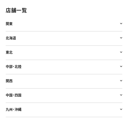
店舗一覧
関東
北海道
東北
中部・北陸
関西
中国・四国
九州・沖縄