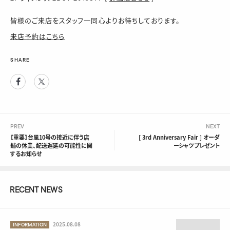
皆様のご来店をスタッフ一同心よりお待ちしております。
来店予約はこちら
SHARE
Facebook
Twitter
PREV
NEXT
【重要】台風10号の接近に伴う店
[ 3rd Anniversary Fair ] オーダ
舗の休業、配送遅延の可能性に関
ーシャツプレゼント
するお知らせ
RECENT NEWS
2025.08.08
INFORMATION