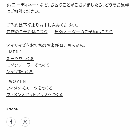
す。コーディネートなど、お困りごとがございましたら、どうぞお気軽
にご相談ください。
ご予約は下記よりお申し込みください。
来店のご予約はこちら
│
出張オーダーのご予約はこちら
マイサイズをお持ちのお客様はこちらから。
[ MEN ]
スーツをつくる
モダンテーラーをつくる
シャツをつくる
[ WOMEN ]
ウィメンズスーツをつくる
ウィメンズセットアップをつくる
SHARE
Facebook
Twitter