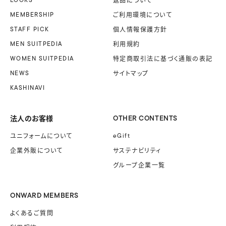
MEMBERSHIP
ご利用環境について
STAFF PICK
個人情報保護方針
MEN SUITPEDIA
利用規約
WOMEN SUITPEDIA
特定商取引法に基づく
通販の表記
NEWS
サイトマップ
KASHINAVI
法人のお客様
OTHER CONTENTS
ユニフォームに
ついて
eGift
企業外販に
ついて
サステナビリティ
グループ企業一覧
ONWARD MEMBERS
よくあるご質問