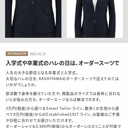
INFORMATION
2021.01.13
入学式や卒業式のハレの日は、オーダースーツで
人生の大きな節目となる卒業式と入学式。
大切なハレの日を、KASHIYAMAのオーダースーツで迎えてみては
いかがでしょうか。
部活動で身体を鍛えている方や、既製品のサイズでは身体に合わな
いとお悩みの方も、オーダースーツならば解決できます。
3万円(税抜)から選べるSmart Tailor ライン、数多くの生地から選
べて8万円(税抜)からのEstablished1927 ライン、お客様のご予算
や日程に合わせてお選びいただけます。
オーダーシャツも5,900円(税抜)からオーダーいただくことが可能で