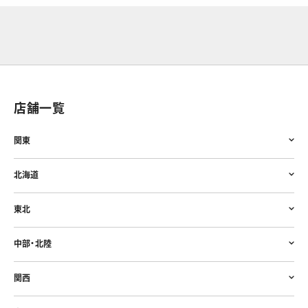
店舗一覧
関東
北海道
東北
中部・北陸
関西