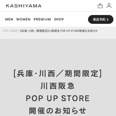
MEN
WOMEN
PREMIUM
SHOP
来店予約
TOP
/
SHOP
/
【兵庫・川西／期間限定】川西阪急 POP UP STORE開催のお知らせ