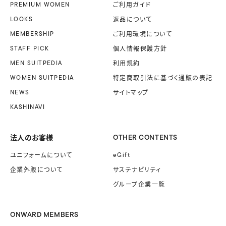
PREMIUM WOMEN
ご利用ガイド
LOOKS
返品について
MEMBERSHIP
ご利用環境について
STAFF PICK
個人情報保護方針
MEN SUITPEDIA
利用規約
WOMEN SUITPEDIA
特定商取引法に基づく
通販の表記
NEWS
サイトマップ
KASHINAVI
法人のお客様
OTHER CONTENTS
ユニフォームに
ついて
eGift
企業外販に
ついて
サステナビリティ
グループ企業一覧
ONWARD MEMBERS