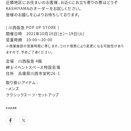
近隣地区にお住まいのお客様、お近くにお立ち寄りの際はどうぞ
KASHIYAMAのオーダーをお試しください。
皆様のお越しを心よりお待ちしております。
[ 川西阪急 POP UP STORE ]
開催日時 2021年10月16日(土)～19日(火)
営業時間 10:00～20:00
※商業施設の営業時間に準じます。コロナ情勢により変更になる可能性があり
ますので、予めご了承ください。
会場 川西阪急 4階
紳士イベントスペース特設会場
住所 兵庫県川西市栄町26-1
取り扱いアイテム :
・メンズ
クラシックスーツ・セットアップ
SHARE
Facebook
Twitter