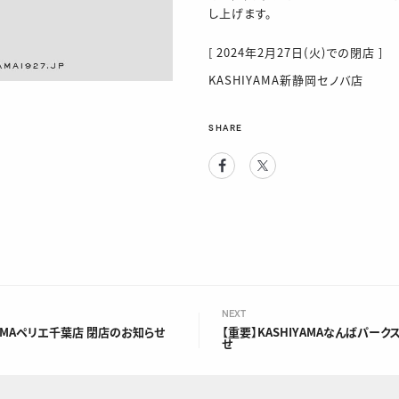
し上げます。
[ 2024年2月27日(火)での閉店 ]
KASHIYAMA新静岡セノバ店
SHARE
Facebook
Twitter
NEXT
YAMAペリエ千葉店 閉店のお知らせ
【重要】KASHIYAMAなんばパーク
せ