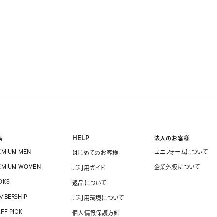
HELP
集
法人のお客様
EMIUM MEN
ユニフォームに
ついて
はじめてのお客様
EMIUM WOMEN
企業外販に
ついて
ご利用ガイド
OKS
返品について
MBERSHIP
ご利用環境について
AFF PICK
個人情報保護方針