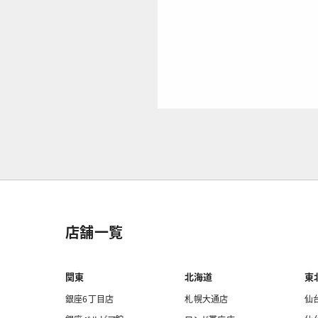
店舗一覧
関東
北海道
東
銀座6丁目店
札幌大通店
仙