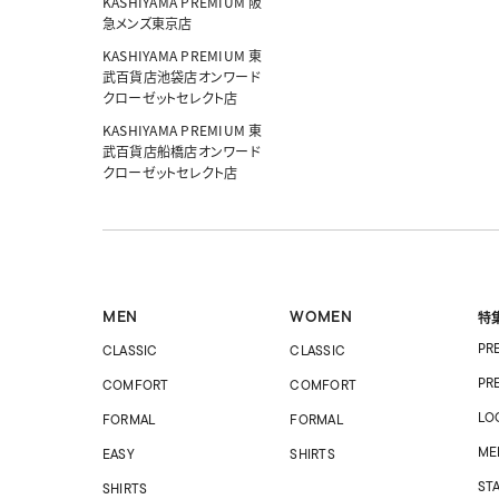
KASHIYAMA PREMIUM 阪
急メンズ東京店
KASHIYAMA PREMIUM 東
武百貨店池袋店オンワード
クローゼットセレクト店
KASHIYAMA PREMIUM 東
武百貨店船橋店オンワード
クローゼットセレクト店
MEN
WOMEN
特
PR
CLASSIC
CLASSIC
PR
COMFORT
COMFORT
LO
FORMAL
FORMAL
ME
EASY
SHIRTS
ST
SHIRTS