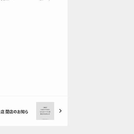
ス店 閉店のお知ら