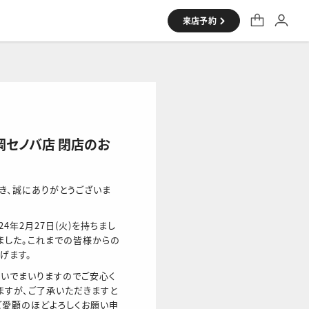
来店予約
シャツ
静岡セノバ店 閉店のお
だき、誠にありがとうございま
24年2月27日(火)を持ちまし
ました。これまでの皆様からの
げます。
いでまいりますのでご安心く
ますが、ご了承いただきますと
をご愛顧のほどよろしくお願い申