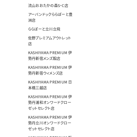
流山おおたかの森S・C店
アーバンドックららぽーと豊
洲店
ららぽーと立川立飛
佐野プレミアムアウトレット
店
KASHIYAMA PREMIUM 伊
勢丹新宿メンズ館店
KASHIYAMA PREMIUM 伊
勢丹新宿ウィメンズ店
KASHIYAMA PREMIUM 日
本橋三越店
KASHIYAMA PREMIUM 伊
勢丹浦和オンワードクロー
ゼットセレクト店
KASHIYAMA PREMIUM 伊
勢丹立川オンワードクロー
ゼットセレクト店