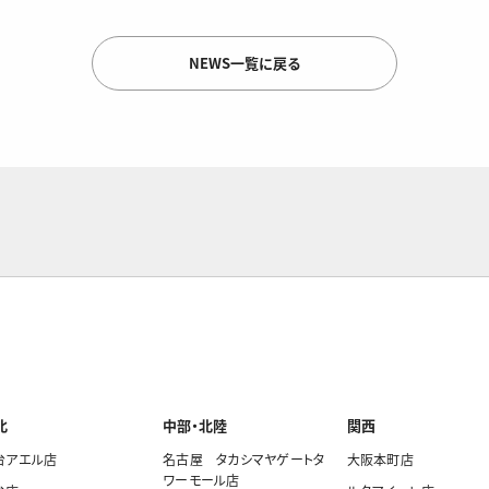
NEWS一覧に戻る
北
中部・北陸
関西
台アエル店
名古屋 タカシマヤゲートタ
大阪本町店
ワーモール店