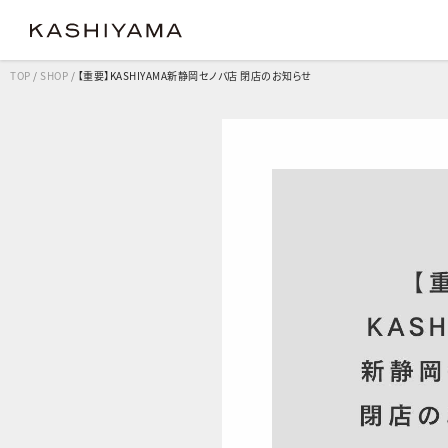
TOP
/
SHOP
/
【重要】KASHIYAMA新静岡セノバ店 閉店のお知らせ
クラシック
クラシック
コンフ