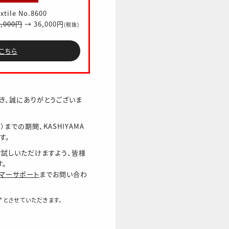
xtile No.8600
0,000円
→ 36,000円
(税抜)
こちら
だき、誠にありがとうございま
日）までの期間、KASHIYAMA
す。
をお試しいただけますよう、皆様
す。
マーサポート
までお問い合わ
了とさせていただきます。