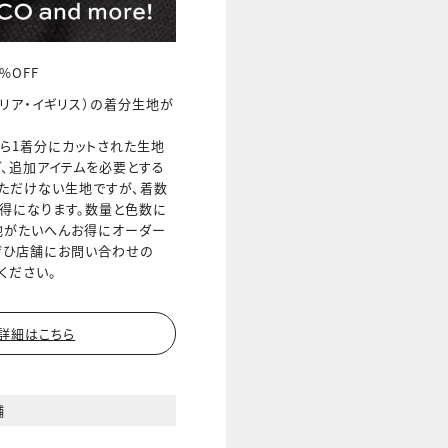
%OFF
リア・イギリス）の着分生地が
ら1着分にカットされた生地
ど、追加アイテムを必要とする
ただけない生地ですが、着数
得になります。数量と色数に
地がたいへんお得にオーダー
ぜひ店舗にお問い合わせの
ください。
詳細はこちら
舗