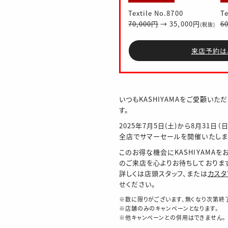
Textile No.8700
Te
70,000円
→ 35,000円
6
(税抜)
来店予約は
いつもKASHIYAMAをご愛顧いた
す。
2025年7月5日(土)から8月31日（
全店でサマーセールを開催いたしま
このお得な機会にKASHIYAMA
のご来店を心よりお待ちしておりま
詳しくは店頭スタッフ、または
カスタ
せください。
※数に限りがございます、無くなり次第終
※店舗のみのキャンペーンとなります。
※他キャンペーンとの併用はできません。