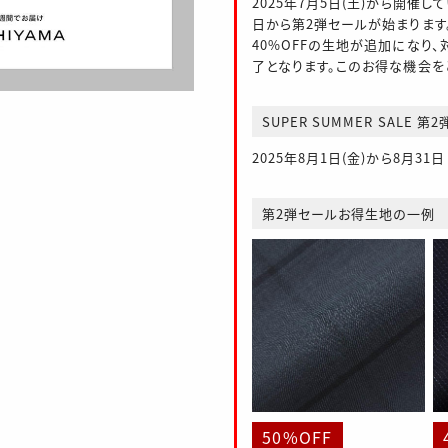
2025年7月5日(土)から開催し
日から第2弾セールが始まります。
40%OFFの生地が追加になり
了となります。このお得な機会を
SUPER SUMMER SALE 
2025年8月1日(金)から8月31
第2弾セールお得生地の一例
50%OFF