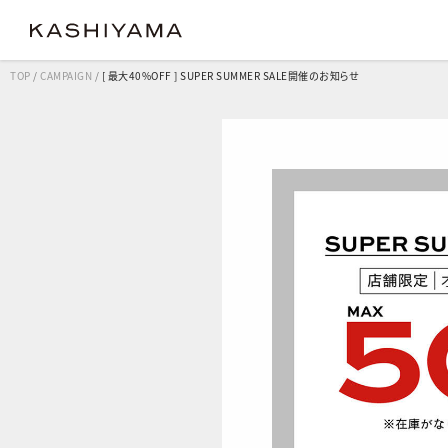
TOP
/
CAMPAIGN
/
[ 最大40%OFF ] SUPER SUMMER SALE開催のお知らせ
クラシック
クラシック
コンフ