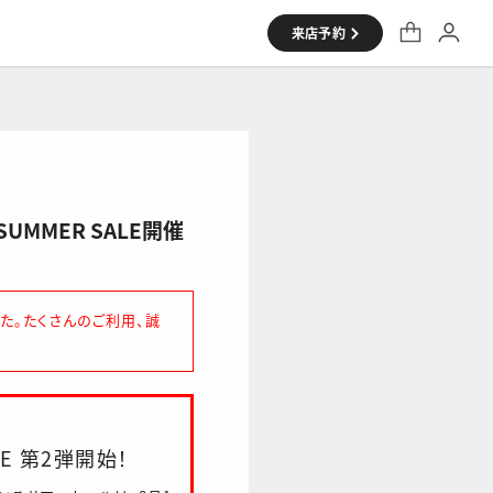
来店予約
シャツ
R SUMMER SALE開催
た。たくさんのご利用、誠
LE 第2弾開始！