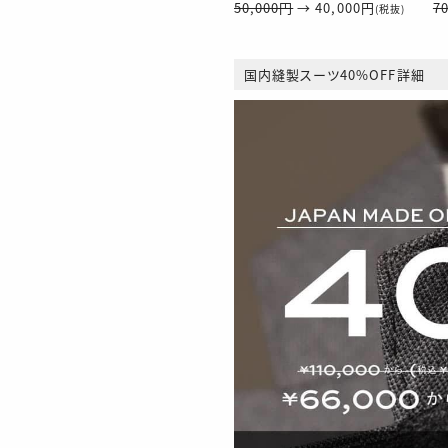
50,000円
→ 40,000円
7
(税抜)
国内縫製スーツ40%OFF詳細