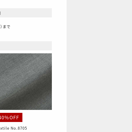
間
日）まで
40%OFF
xtile No.8705