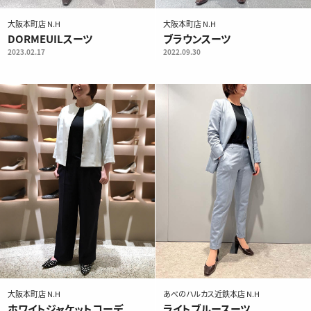
大阪本町店 N.H
大阪本町店 N.H
DORMEUILスーツ
ブラウンスーツ
2023.02.17
2022.09.30
大阪本町店 N.H
あべのハルカス近鉄本店 N.H
ホワイトジャケットコーデ
ライトブルースーツ