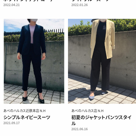
2022.04.21
2022.01.26
あべのハルカス近鉄本店 N.H
あべのハルカス店 N.H
シンプルネイビースーツ
初夏のジャケットパンツスタイ
ル
2021.09.17
2021.06.16