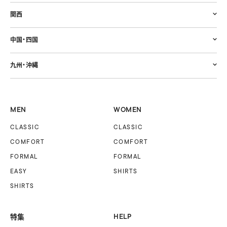
関西
中国・四国
九州・沖縄
MEN
WOMEN
CLASSIC
CLASSIC
COMFORT
COMFORT
FORMAL
FORMAL
EASY
SHIRTS
SHIRTS
特集
HELP