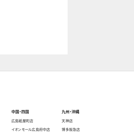
中国・四国
九州・沖縄
広島紙屋町店
天神店
イオンモール広島府中店
博多阪急店