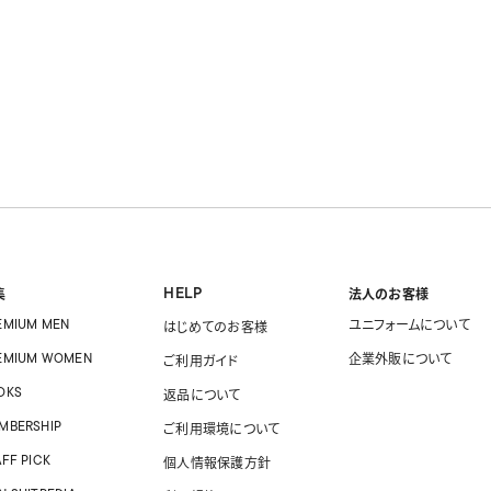
HELP
集
法人のお客様
EMIUM MEN
ユニフォームに
ついて
はじめてのお客様
EMIUM WOMEN
企業外販に
ついて
ご利用ガイド
OKS
返品について
MBERSHIP
ご利用環境について
AFF PICK
個人情報保護方針