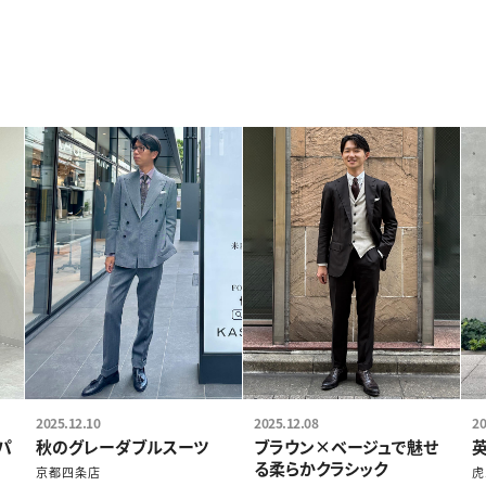
2025.12.10
2025.12.08
20
パ
秋のグレーダブルスーツ
ブラウン×ベージュで魅せ
る柔らかクラシック
京都四条店
虎