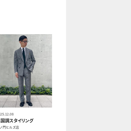
25.12.08
英国調スタイリング
ノ門ヒルズ店