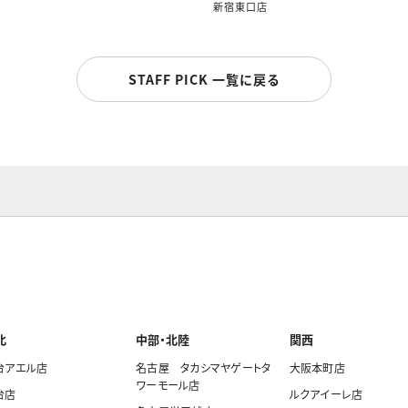
新宿東口店
STAFF PICK 一覧に戻る
北
中部・北陸
関西
台アエル店
名古屋 タカシマヤゲートタ
大阪本町店
ワーモール店
台店
ルクアイーレ店