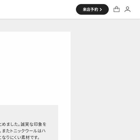
来店予約
シャツ
とめました。誠実な印象を
。またトニックウールはハ
になりにくい素材です。