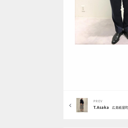
PREV
T.Asaka
広島紙屋