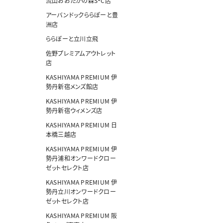
流山おおたかの森S・C店
アーバンドックららぽーと豊
洲店
ららぽーと立川立飛
佐野プレミアムアウトレット
店
KASHIYAMA PREMIUM 伊
勢丹新宿メンズ館店
KASHIYAMA PREMIUM 伊
勢丹新宿ウィメンズ店
KASHIYAMA PREMIUM 日
本橋三越店
KASHIYAMA PREMIUM 伊
勢丹浦和オンワードクロー
ゼットセレクト店
KASHIYAMA PREMIUM 伊
勢丹立川オンワードクロー
ゼットセレクト店
KASHIYAMA PREMIUM 阪