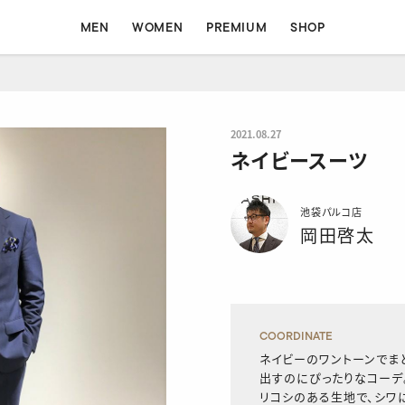
MEN
WOMEN
PREMIUM
SHOP
MEN
WOMEN
2021.08.27
ネイビースーツ
ォート
コンフォート
フォーマル
フォーマル
イージー
シャツ
池袋パルコ店
岡田啓太
COORDINATE
ネイビーのワントーンでま
出すのにぴったりなコーデ
リコシのある生地で、シワ