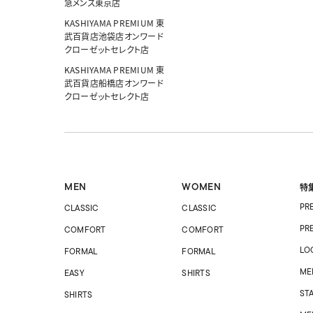
急メンズ東京店
KASHIYAMA PREMIUM 東
武百貨店池袋店オンワード
クローゼットセレクト店
KASHIYAMA PREMIUM 東
武百貨店船橋店オンワード
クローゼットセレクト店
MEN
WOMEN
特
PR
CLASSIC
CLASSIC
PR
COMFORT
COMFORT
LO
FORMAL
FORMAL
ME
EASY
SHIRTS
ST
SHIRTS