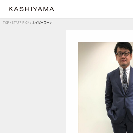
TOP
/
STAFF PICK
/
ネイビースーツ
クラシック
クラシック
コンフ