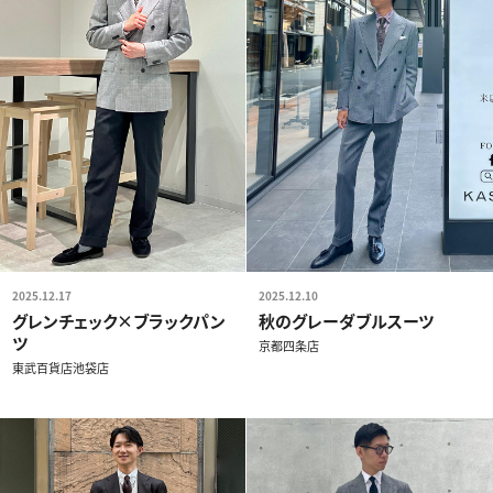
2025.12.17
2025.12.10
グレンチェック×ブラックパン
秋のグレーダブルスーツ
ツ
京都四条店
東武百貨店池袋店