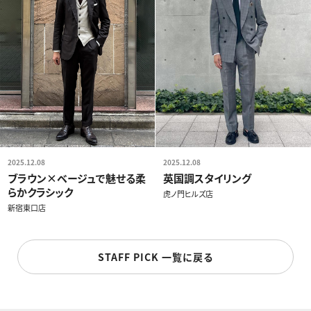
2025.12.08
2025.12.08
ブラウン×ベージュで魅せる柔
英国調スタイリング
らかクラシック
虎ノ門ヒルズ店
新宿東口店
STAFF PICK 一覧に戻る