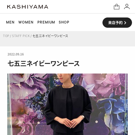
MEN
WOMEN
PREMIUM
SHOP
来店予約
TOP
/
STAFF PICK
/
七五三ネイビーワンピース
2022.09.16
七五三ネイビーワンピース