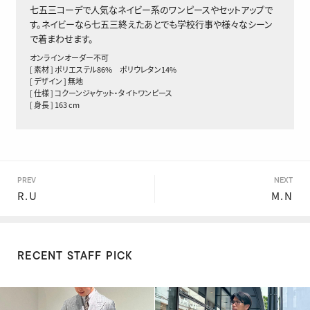
七五三コーデで人気なネイビー系のワンピースやセットアップで
す。ネイビーなら七五三終えたあとでも学校行事や様々なシーン
で着まわせます。
オンラインオーダー不可
[ 素材 ] ポリエステル86% ポリウレタン14%
[ デザイン ] 無地
[ 仕様 ] コクーンジャケット・タイトワンピース
[ 身長 ] 163 cm
PREV
NEXT
R.U
M.N
RECENT STAFF PICK