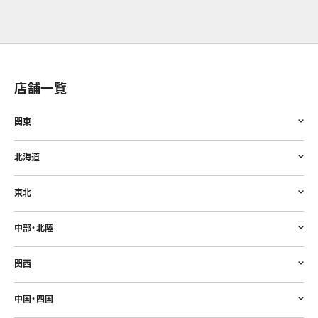
店舗一覧
関東
北海道
東北
中部・北陸
関西
中国・四国