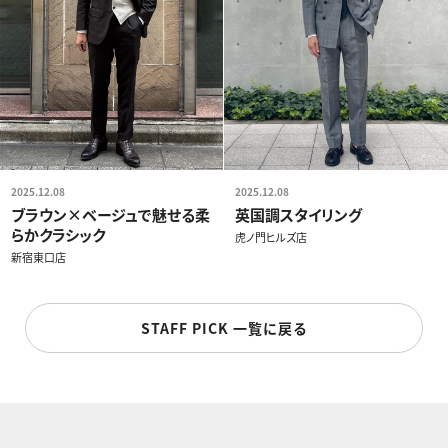
2025.12.08
2025.12.08
ブラウン×ベージュで魅せる柔
英国調スタイリング
らかクラシック
虎ノ門ヒルズ店
新宿東口店
STAFF PICK 一覧に戻る