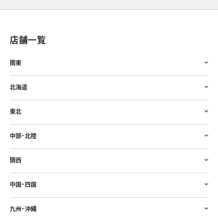
店舗一覧
関東
北海道
東北
中部・北陸
関西
中国・四国
九州・沖縄