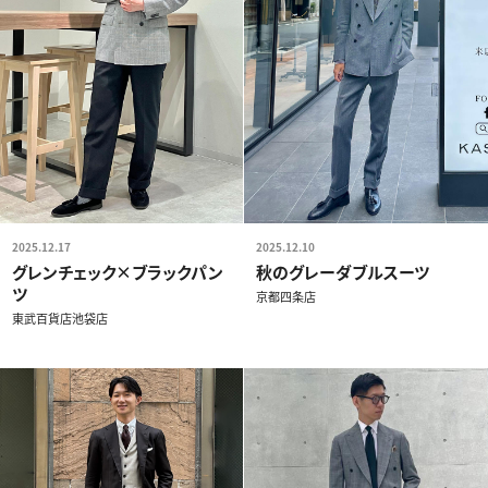
2025.12.17
2025.12.10
グレンチェック×ブラックパン
秋のグレーダブルスーツ
ツ
京都四条店
東武百貨店池袋店