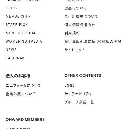
LOOKS
返品について
MEMBERSHIP
ご利用環境について
STAFF PICK
個人情報保護方針
MEN SUITPEDIA
利用規約
WOMEN SUITPEDIA
特定商取引法に基づく
通販の表記
NEWS
サイトマップ
KASHINAVI
法人のお客様
OTHER CONTENTS
ユニフォームに
ついて
eGift
企業外販に
ついて
サステナビリティ
グループ企業一覧
ONWARD MEMBERS