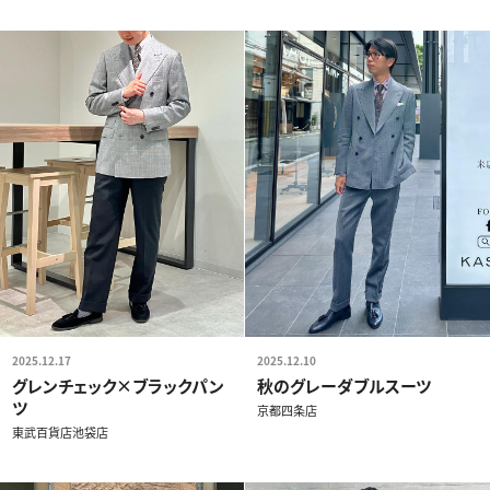
2025.12.17
2025.12.10
グレンチェック×ブラックパン
秋のグレーダブルスーツ
ツ
京都四条店
東武百貨店池袋店