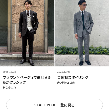
2025.12.08
2025.12.08
ブラウン×ベージュで魅せる柔
英国調スタイリング
らかクラシック
虎ノ門ヒルズ店
新宿東口店
STAFF PICK 一覧に戻る