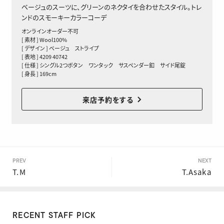
ベージュのスーツに、グリーンのネクタイを合わせたスタイル。トレ
ンドのスモーキーカラーコーデ
オンラインオーダー不可
[ 素材 ] Wool100%
[ デザイン ] ベージュ ストライプ
[ 表地 ] 4209 40742
[ 仕様 ] シングル2つボタン ワンタック サスペンダー釦 サイド尾錠
[ 身長 ] 169cm
来店予約をする
PREV
NEXT
T.M
T.Asaka
RECENT STAFF PICK