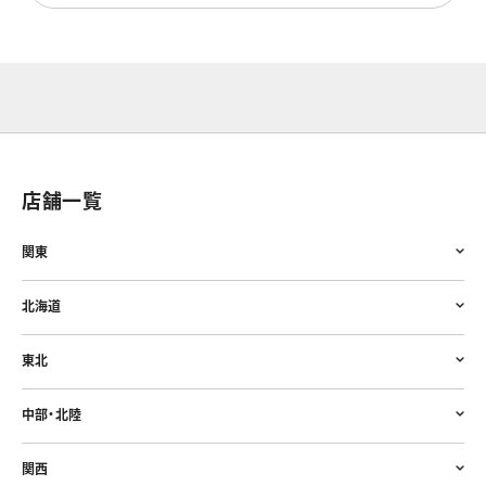
店舗一覧
関東
北海道
東北
中部・北陸
関西