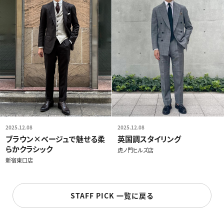
2025.12.08
2025.12.08
ブラウン×ベージュで魅せる柔
英国調スタイリング
らかクラシック
虎ノ門ヒルズ店
新宿東口店
STAFF PICK 一覧に戻る