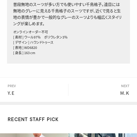
普段無地のスーツが多い方でも使いやすい千鳥格子。遠目には
無地のグレーに見える千鳥格子のスーツですが、近くで見ると生
地の表情が豊かで一般的なグレーのスーツよりも幅広くスタイリ
ングが楽しめます。
オンラインオーダー不可
[ 素材 ] ウール97％ ポリウレタン3％
[ デザイン ] ハウンドトゥース
[ 表地 ] WD6820
[ 身長 ] 163 cm
PREV
NEXT
Y.E
M.K
RECENT STAFF PICK