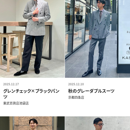
2025.12.17
2025.12.10
グレンチェック×ブラックパン
秋のグレーダブルスーツ
ツ
京都四条店
東武百貨店池袋店