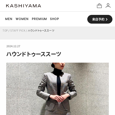
MEN
WOMEN
PREMIUM
SHOP
来店予約
TOP
/
STAFF PICK
/
ハウンドトゥーススーツ
2024.12.27
ハウンドトゥーススーツ