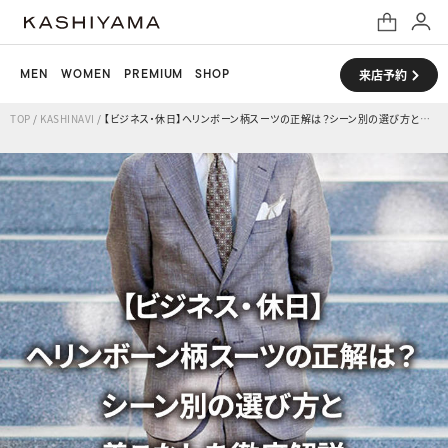
MEN
WOMEN
PREMIUM
SHOP
来店予約
TOP
/
KASHINAVI
/
【ビジネス・休日】ヘリンボーン柄スーツの正解は？シーン別の選び方と着こなしを徹底解説