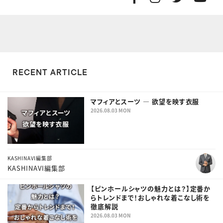
RECENT ARTICLE
マフィアとスーツ ― 欲望を映す衣服
2026.08.03 MON
KASHINAVI編集部
KASHINAVI編集部
【ピンホールシャツの魅力とは？】定番か
らトレンドまで！おしゃれな着こなし術を
徹底解説
2026.08.03 MON