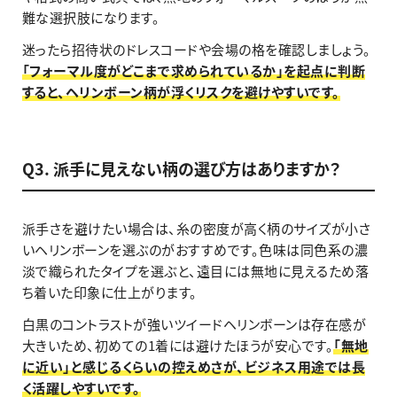
難な選択肢になります。
迷ったら招待状のドレスコードや会場の格を確認しましょう。
「フォーマル度がどこまで求められているか」を起点に判断
すると、ヘリンボーン柄が浮くリスクを避けやすいです。
Q3. 派手に見えない柄の選び方はありますか？
派手さを避けたい場合は、糸の密度が高く柄のサイズが小さ
いヘリンボーンを選ぶのがおすすめです。色味は同色系の濃
淡で織られたタイプを選ぶと、遠目には無地に見えるため落
ち着いた印象に仕上がります。
白黒のコントラストが強いツイードヘリンボーンは存在感が
大きいため、初めての1着には避けたほうが安心です。
「無地
に近い」と感じるくらいの控えめさが、ビジネス用途では長
く活躍しやすいです。