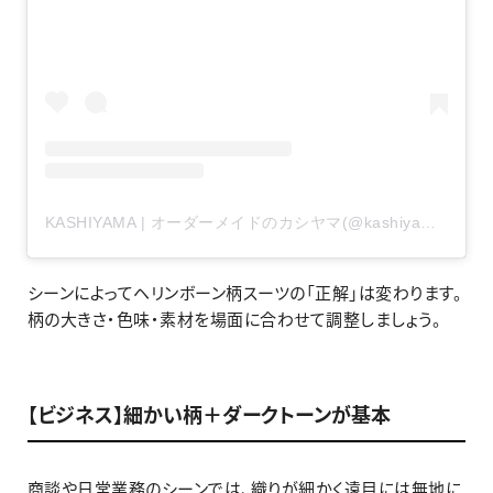
KASHIYAMA | オーダーメイドのカシヤマ(@kashiyama1927_official)がシェアした投稿
シーンによってヘリンボーン柄スーツの「正解」は変わります。
柄の大きさ・色味・素材を場面に合わせて調整しましょう。
【ビジネス】細かい柄＋ダークトーンが基本
商談や日常業務のシーンでは、織りが細かく遠目には無地に