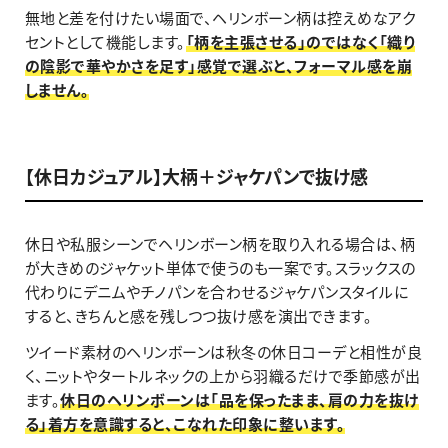
無地と差を付けたい場面で、ヘリンボーン柄は控えめなアク
セントとして機能します。
「柄を主張させる」のではなく「織り
の陰影で華やかさを足す」感覚で選ぶと、フォーマル感を崩
しません。
【休日カジュアル】大柄＋ジャケパンで抜け感
休日や私服シーンでヘリンボーン柄を取り入れる場合は、柄
が大きめのジャケット単体で使うのも一案です。スラックスの
代わりにデニムやチノパンを合わせるジャケパンスタイルに
すると、きちんと感を残しつつ抜け感を演出できます。
ツイード素材のヘリンボーンは秋冬の休日コーデと相性が良
く、ニットやタートルネックの上から羽織るだけで季節感が出
ます。
休日のヘリンボーンは「品を保ったまま、肩の力を抜け
る」着方を意識すると、こなれた印象に整います。