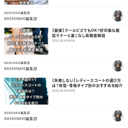
KASHINAVI編集部
KASHINAVI編集部
【面接】クールビズでもOK？好印象な服
装マナーと着こなし術徹底解説
2026.08.03 MON
KASHINAVI編集部
KASHINAVI編集部
【失敗しない】レディースコートの選び方
は？体型・骨格タイプ別のおすすめを紹介
2026.08.03 MON
KASHINAVI編集部
KASHINAVI編集部