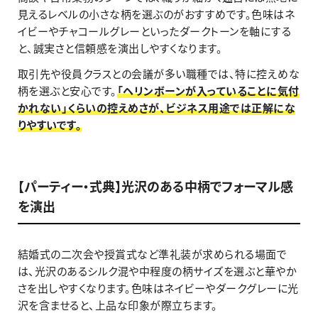
見えるレベルの小さな柄を選ぶのがおすすめです。色味はネ
イビーやチャコールグレーといったダークトーンを軸にする
と、誠実さと信頼感を演出しやすくなります。
取引先や役員クラスとの会議が多い職種では、特に控えめな
柄を選ぶと安心です。
「ヘリンボーンが入っていることに気付
かれない」くらいの控えめさが、ビジネス用途では正解にな
りやすいです。
【パーティー・式典】光沢のある中柄でフォーマル感
を演出
結婚式の二次会や授賞式など準礼装が求められる場面で
は、光沢のあるシルク混や中程度の柄サイズを選ぶと華やか
さを出しやすくなります。色味はネイビーやダークグレーに光
沢を含ませると、上品な印象が際立ちます。