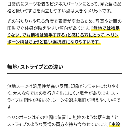
日常的にスーツを着るビジネスパーソンにとって、見た目の品
格と扱いやすさを両立しやすい点は大きなメリットです。
光の当たり方や見る角度で表情が変わるため、写真や対面の
印象で立体感が映えやすい傾向があります。
「無地では物足
りない、でも柄物は派手すぎる」と感じる方にとって、ヘリン
ボーン柄はちょうど良い選択肢になりやすいです。
無地・ストライプとの違い
無地スーツは汎用性が高い反面、印象がフラットになりやす
く、大人ならではの奥行きを出しにくい場合があります。スト
ライプは個性が強い分、シーンを選ぶ場面が増えやすい柄で
す。
ヘリンボーンはその中間に位置し、無地のような落ち着きと
ストライプのような表情の両方を持ち合わせています。
「主役