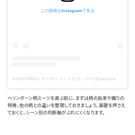
この投稿をInstagramで見る
KASHIYAMA | オーダーメイドのカシヤマ(@kashiyama1927_official)がシェアした投稿
ヘリンボーン柄スーツを選ぶ前に、まずは柄の由来や織りの
特徴、他の柄との違いを整理しておきましょう。基礎を押さえ
ておくと、シーン別の判断軸がぶれにくくなります。