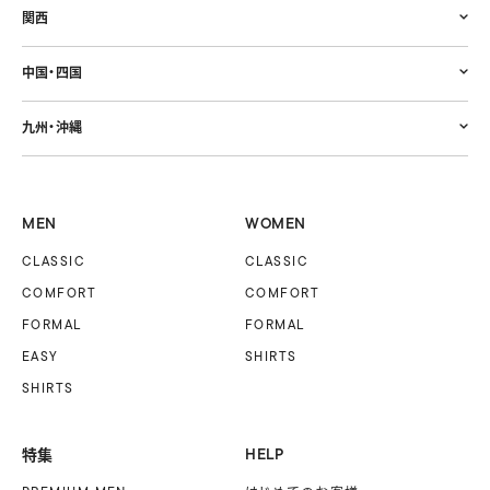
関西
中国・四国
九州・沖縄
MEN
WOMEN
CLASSIC
CLASSIC
COMFORT
COMFORT
FORMAL
FORMAL
EASY
SHIRTS
SHIRTS
特集
HELP