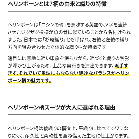
ヘリンボーンとは？柄の由来と織りの特徴
ヘリンボーンは「ニシンの骨」を意味する英語で、V字を連続
させたジグザグ模様が魚の骨に似ていることから名付けられ
ました。日本では「杉綾織り」とも呼ばれ、右綾と左綾の織り
方向を組み合わせた立体的な織り柄が特徴です。
遠目には無地に近い印象を保ちながら、近づくと織りの陰影
が浮かび上がるため、上品な奥行きを演出できます。
派手す
ぎず、それでいて単調にもならない絶妙なバランスがヘリン
ボーン柄の魅力です。
ヘリンボーン柄スーツが大人に選ばれる理由
ヘリンボーン柄は綾織りの構造上、平織りに比べてシワにな
りにくく、耐久性と柔軟性を兼ね備えた生地に仕上がります。