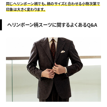
同じヘリンボーン柄でも、柄のサイズと合わせる小物次第で
印象は大きく変わります。
ヘリンボーン柄スーツに関するよくあるQ&A