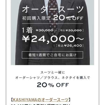
【
KASHIYAMAのオーダースーツ
】