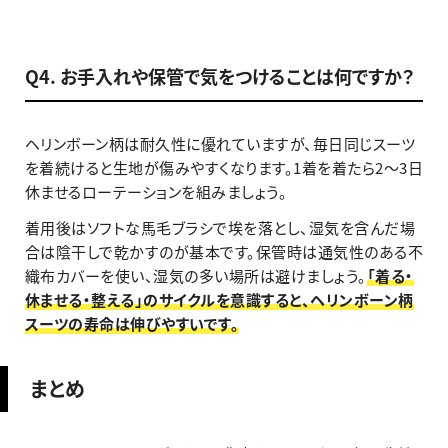
Q4. お手入れや保管で気をつけることは何ですか？
ヘリンボーン柄は耐久性に優れていますが、毎日同じスーツ
を着続けると生地が傷みやすくなります。1着を着たら2〜3日
休ませるローテーションを組みましょう。
着用後はソフトな馬毛ブラシで埃を落とし、湿気を含んだ場
合は陰干しで乾かすのが基本です。保管時は通気性のある不
織布カバーを使い、湿気の多い場所は避けましょう。
「着る・
休ませる・整える」のサイクルを意識すると、ヘリンボーン柄
スーツの寿命は伸びやすいです。
まとめ