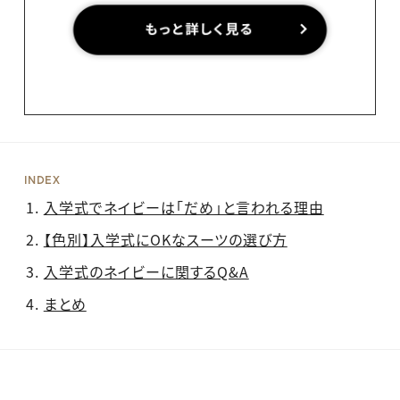
INDEX
入学式でネイビーは「だめ」と言われる理由
【色別】入学式にOKなスーツの選び方
入学式のネイビーに関するQ&A
まとめ