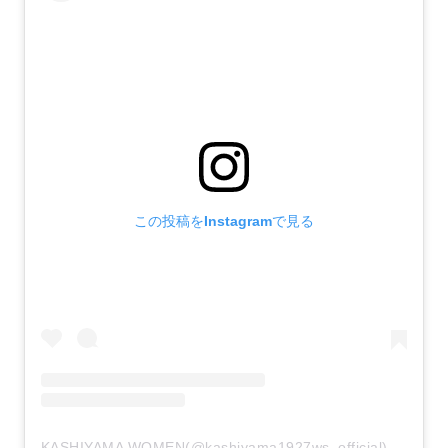
この投稿をInstagramで見る
KASHIYAMA WOMEN(@kashiyama1927ws_official)がシェアした投稿