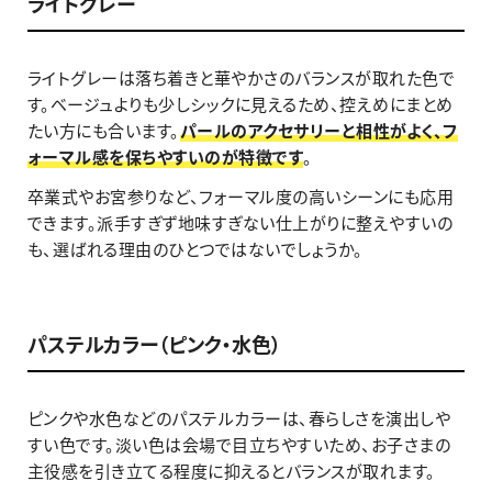
ライトグレー
ライトグレーは落ち着きと華やかさのバランスが取れた色で
す。ベージュよりも少しシックに見えるため、控えめにまとめ
たい方にも合います。
パールのアクセサリーと相性がよく、フ
ォーマル感を保ちやすいのが特徴です
。
卒業式やお宮参りなど、フォーマル度の高いシーンにも応用
できます。派手すぎず地味すぎない仕上がりに整えやすいの
も、選ばれる理由のひとつではないでしょうか。
パステルカラー（ピンク・水色）
ピンクや水色などのパステルカラーは、春らしさを演出しや
すい色です。淡い色は会場で目立ちやすいため、お子さまの
主役感を引き立てる程度に抑えるとバランスが取れます。