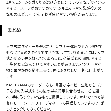
1着で2シーンを乗り切る選び方として、シンプルなデザインの
ネイビースーツがおすすめです。シルエットや装飾が控えめ
なものほど、シーンを問わず使いやすい傾向があります。
まとめ
入学式にネイビーを選ぶことは、マナー違反でも浮く選択で
もなく定番のスタイルです。「だめ」と言われる背景には、入学
式が明るい色を好む場であること、卒業式との混同、ネイビ
ー単体だと沈んで見えやすいことがあります。インナーや小
物で華やかさを足す工夫で、春にふさわしい一着に仕上がり
ます。
KASHIYAMAのオーダーなら、豊富なネイビー生地から、お
子さまの入学式やその後の学校行事に合わせた一着を選
べ、手に取りやすい価格でご提供しています。Instagramでは
セレモニーシーンのコーディネートも発信していますので、ぜ
ひチェックしてみてください。