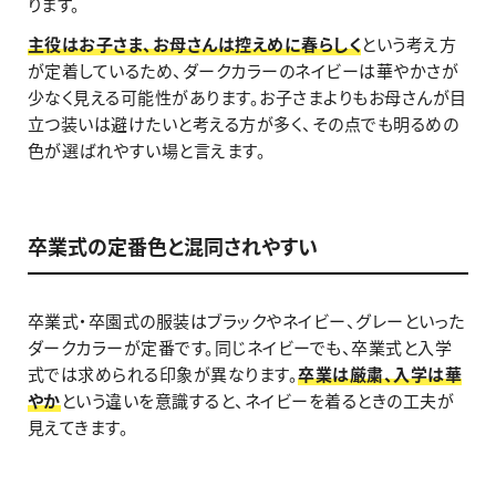
ります。
主役はお子さま、お母さんは控えめに春らしく
という考え方
が定着しているため、ダークカラーのネイビーは華やかさが
少なく見える可能性があります。お子さまよりもお母さんが目
立つ装いは避けたいと考える方が多く、その点でも明るめの
色が選ばれやすい場と言えます。
卒業式の定番色と混同されやすい
卒業式・卒園式の服装はブラックやネイビー、グレーといった
ダークカラーが定番です。同じネイビーでも、卒業式と入学
式では求められる印象が異なります。
卒業は厳粛、入学は華
やか
という違いを意識すると、ネイビーを着るときの工夫が
見えてきます。