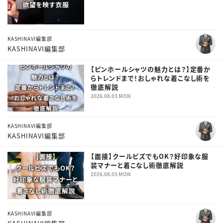
KASHINAVI編集部
KASHINAVI編集部
【ピンホールシャツの魅力とは？】定番か
らトレンドまで！おしゃれな着こなし術を
徹底解説
2026.08.03 MON
KASHINAVI編集部
KASHINAVI編集部
【面接】クールビズでもOK？好印象な服
装マナーと着こなし術徹底解説
2026.08.03 MON
KASHINAVI編集部