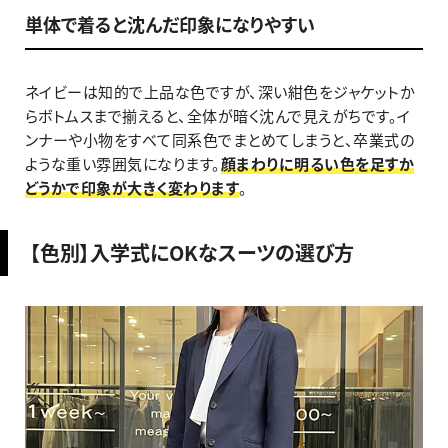
単体で着ると沈んだ印象になりやすい
ネイビーは知的で上品な色ですが、深い紺色をジャケットか
らボトムスまで揃えると、全体が暗く沈んで見えがちです。イ
ンナーや小物をすべて同系色でまとめてしまうと、卒業式の
ような重い雰囲気になります。
顔まわりに明るい色を足すか
どうかで印象が大きく変わります
。
【色別】入学式にOKなスーツの選び方