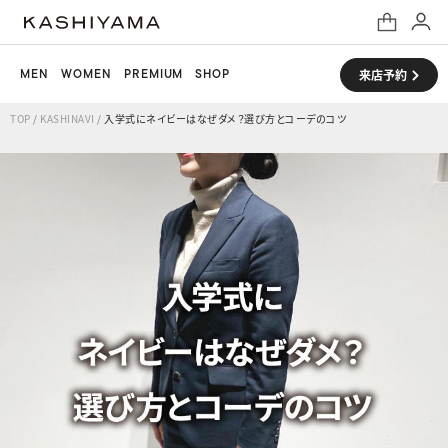
MEN
WOMEN
PREMIUM
SHOP
来店予約
TOP
/
KASHINAVI
/
入学式にネイビーはなぜダメ？選び方とコーデのコツ