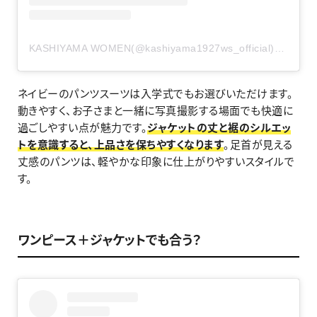
KASHIYAMA WOMEN(@kashiyama1927ws_official)がシェアした投稿
ネイビーのパンツスーツは入学式でもお選びいただけます。
動きやすく、お子さまと一緒に写真撮影する場面でも快適に
過ごしやすい点が魅力です。
ジャケットの丈と裾のシルエッ
トを意識すると、上品さを保ちやすくなります
。足首が見える
丈感のパンツは、軽やかな印象に仕上がりやすいスタイルで
す。
ワンピース＋ジャケットでも合う？