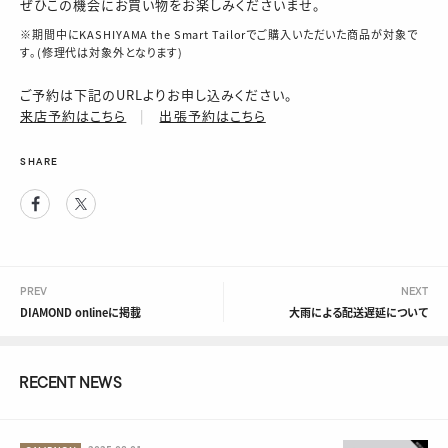
ぜひこの機会にお買い物をお楽しみくださいませ。
※期間中にKASHIYAMA the Smart Tailorでご購入いただいた商品が対象で
す。(修理代は対象外となります)
ご予約は下記のURLよりお申し込みください。
来店予約はこちら
|
出張予約はこちら
SHARE
Facebook
Twitter
PREV
NEXT
DIAMOND onlineに掲載
大雨による配送遅延について
RECENT NEWS