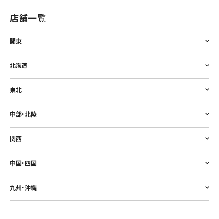
店舗一覧
関東
北海道
東北
中部・北陸
関西
中国・四国
九州・沖縄