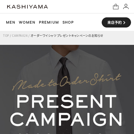
MEN
WOMEN
PREMIUM
SHOP
来店予約
TOP
/
CAMPAIGN
/
オーダーワイシャツ プレゼントキャンペーンのお知らせ