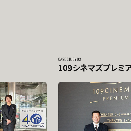
CASE STUDY03
109シネマズプレミ