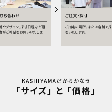
打ち合わせ
ご注文・採寸
地やデザイン、採寸日程など担
ご指定の場所、または店舗で
者がご希望をお伺いいたしま
をいたします。
KASHIYAMAだからかなう
「サイズ」 と 「価格」