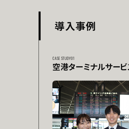
導入事例
CASE STUDY01
空港ターミナルサービ