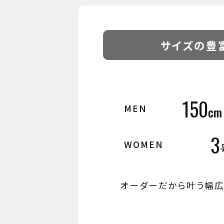
サイズの豊
150
MEN
c
3
WOMEN
オーダーだから叶う幅