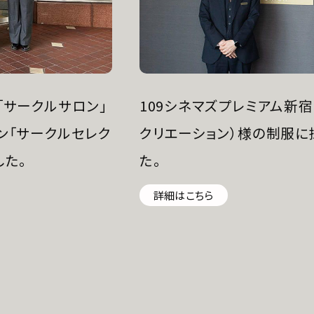
「サークルサロン」
109シネマズプレミアム新
ン「サークルセレク
クリエーション）様の制服に
した。
た。
詳細はこちら