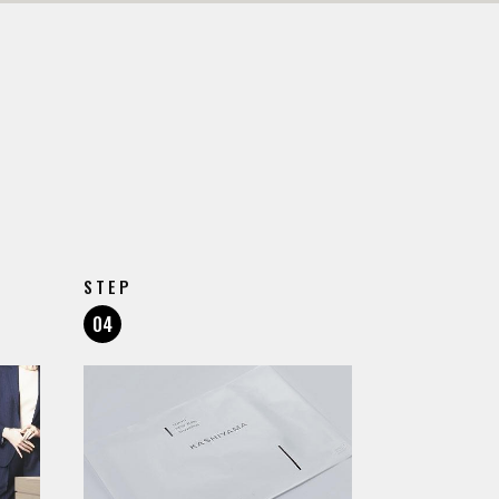
STEP
04