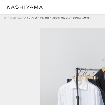
TOP
/
KASHINAVI
/
ストレッチスーツの選び方。機能性の高いスーツで快適に仕事を
クラシック
クラシック
コンフ