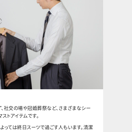
ず、社交の場や冠婚葬祭など、さまざまなシー
マストアイテムです。
よっては終日スーツで過ごす人もいます。清潔