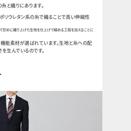
糸と織りにあります。
たポリウレタン系の糸で織ることで高い伸縮性
広で甘めに織り上げた生地を仕上げで縮める工程を加えることに
高機能素材が選ばれています。生地と糸への配
さを生んでいるのです。
ト