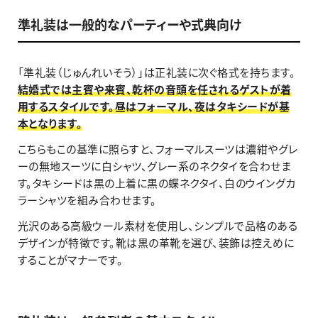
準礼装は一般的なパーティーや式典向け
「準礼装（じゅんれいそう）」は正礼装に次ぐ格式を持ちます。
結婚式では主賓や来賓、乾杯の音頭を任されるゲストが着
用するスタイルです。昼はフォーマル、夜はタキシードが基
本となります。
こちらもこの基準に照らすと、フォーマルスーツは濃紺やグレ
ーの無地スーツに白シャツ、グレー系のネクタイを合わせま
す。タキシードは黒の上着に黒の蝶ネクタイ、白のウイングカ
ラーシャツを組み合わせます。
光沢のある高級ウール素材を使用し、シンプルで品格のある
デザインが特徴です。靴は黒の革靴を選び、装飾は控えめに
することがマナーです。