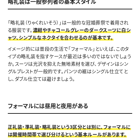
略礼装は一般参列者の基本スタイル
「略礼装（りゃくれいそう）」は一般的な冠婚葬祭で着用され
る服装です。
濃紺やチャコールグレーのダークスーツに白シ
ャツ、シンプルなネクタイを合わせるのが基本です。
イメージ的には普段の生活で「フォーマル」といえば、このタ
イプの略礼装を指すケースが最近は多いのではないでしょう
か。スーツは光沢を抑えた無地素材を選び、デザインはシン
グルブレストが一般的です。パンツの裾はシングル仕立てと
し、ダブル仕立ては避けましょう。
フォーマルには昼用と夜用がある
正礼装・準礼装・略礼装という3区分とは別に、フォーマルに
は開催時間帯で選び分けるという基本ルールがあります。