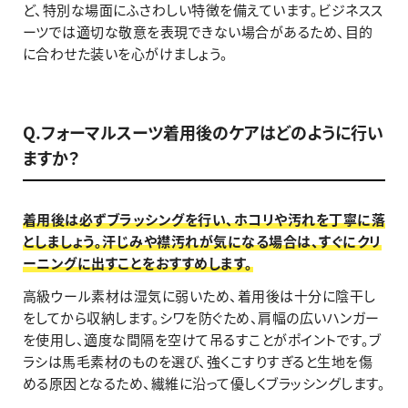
ど、特別な場面にふさわしい特徴を備えています。ビジネスス
ーツでは適切な敬意を表現できない場合があるため、目的
に合わせた装いを心がけましょう。
Q.フォーマルスーツ着用後のケアはどのように行い
ますか？
着用後は必ずブラッシングを行い、ホコリや汚れを丁寧に落
としましょう。汗じみや襟汚れが気になる場合は、すぐにクリ
ーニングに出すことをおすすめします。
高級ウール素材は湿気に弱いため、着用後は十分に陰干し
をしてから収納します。シワを防ぐため、肩幅の広いハンガー
を使用し、適度な間隔を空けて吊るすことがポイントです。ブ
ラシは馬毛素材のものを選び、強くこすりすぎると生地を傷
める原因となるため、繊維に沿って優しくブラッシングします。