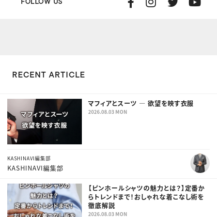
FOLLOW US
RECENT ARTICLE
マフィアとスーツ ― 欲望を映す衣服
2026.08.03 MON
KASHINAVI編集部
KASHINAVI編集部
【ピンホールシャツの魅力とは？】定番か
らトレンドまで！おしゃれな着こなし術を
徹底解説
2026.08.03 MON