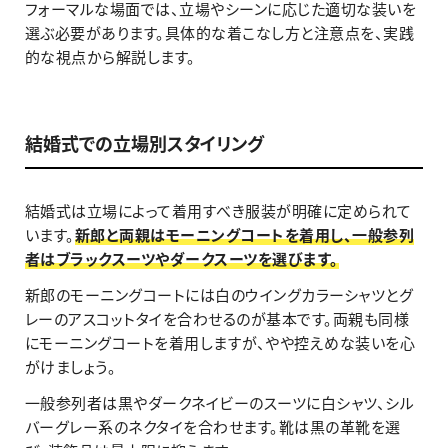
フォーマルな場面では、立場やシーンに応じた適切な装いを
選ぶ必要があります。具体的な着こなし方と注意点を、実践
的な視点から解説します。
結婚式での立場別スタイリング
結婚式は立場によって着用すべき服装が明確に定められて
います。
新郎と両親はモーニングコートを着用し、一般参列
者はブラックスーツやダークスーツを選びます。
新郎のモーニングコートには白のウイングカラーシャツとグ
レーのアスコットタイを合わせるのが基本です。両親も同様
にモーニングコートを着用しますが、やや控えめな装いを心
がけましょう。
一般参列者は黒やダークネイビーのスーツに白シャツ、シル
バーグレー系のネクタイを合わせます。靴は黒の革靴を選