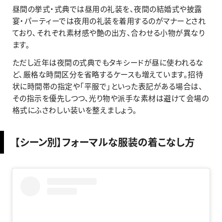
昼間の挙式・式典では昼用の礼装を、夜間の結婚式や披露
宴・パーティーでは夜用の礼装を着用するのがマナーとされ
ており、それぞれ素材感や艶の出方、合わせる小物が異なり
ます。
ただし近年は夜間の式典でもタキシードが昼に使われるな
ど、厳格な時間区分を省略するケースも増えています。招待
状に時間帯の指定や「平服で」といった表記がある場合は、
その指示を優先しつつ、光り物や派手な素材は避けて会場の
格式にふさわしい装いを整えましょう。
【シーン別】フォーマルな服装の着こなし方