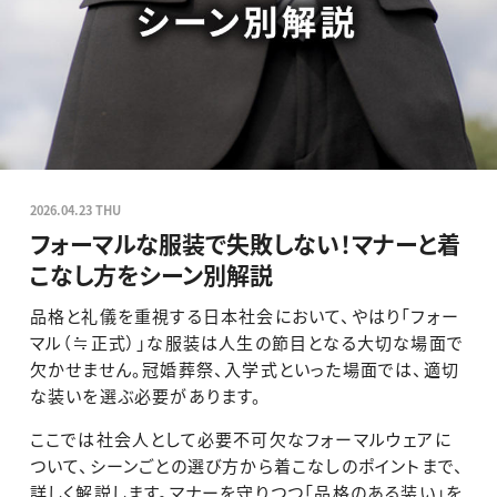
2026.04.23 THU
フォーマルな服装で失敗しない！マナーと着
こなし方をシーン別解説
品格と礼儀を重視する日本社会において、やはり「フォー
マル（≒正式）」な服装は人生の節目となる大切な場面で
欠かせません。冠婚葬祭、入学式といった場面では、適切
な装いを選ぶ必要があります。
ここでは社会人として必要不可欠なフォーマルウェアに
ついて、シーンごとの選び方から着こなしのポイントまで、
詳しく解説します。マナーを守りつつ「品格のある装い」を