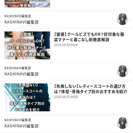
KASHINAVI編集部
KASHINAVI編集部
【面接】クールビズでもOK？好印象な服
装マナーと着こなし術徹底解説
2026.08.03 MON
KASHINAVI編集部
KASHINAVI編集部
【失敗しない】レディースコートの選び方
は？体型・骨格タイプ別のおすすめを紹介
2026.08.03 MON
KASHINAVI編集部
KASHINAVI編集部