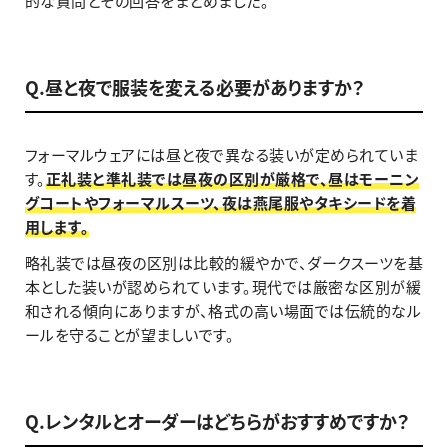
的な質問とその回答をまとめました。
Q.昼と夜で服装を変える必要がありますか？
フォーマルウェアには昼と夜で異なる装いが定められていま
す。
正礼装と準礼装では昼夜の区別が厳格で、昼はモーニン
グコートやフォーマルスーツ、夜は燕尾服やタキシードを着
用します。
略礼装では昼夜の区別は比較的緩やかで、ダークスーツを基
本とした装いが認められています。現代では厳密な区別が緩
和される傾向にありますが、格式の高い場面では伝統的なル
ールを守ることが望ましいです。
Q.レンタルとオーダーはどちらがおすすめですか？