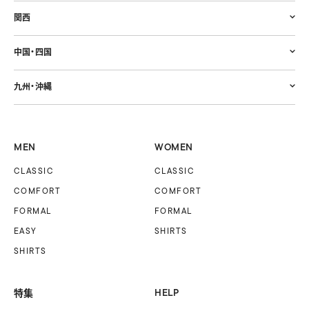
関西
中国・四国
九州・沖縄
MEN
WOMEN
CLASSIC
CLASSIC
COMFORT
COMFORT
FORMAL
FORMAL
EASY
SHIRTS
SHIRTS
特集
HELP