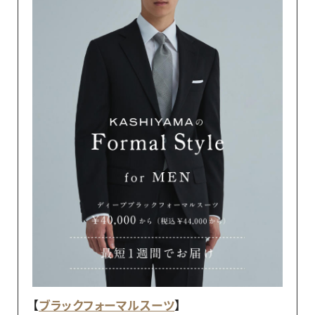
【
ブラックフォーマルスーツ
】