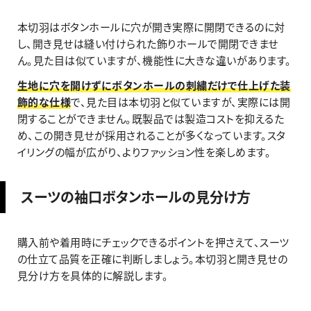
本切羽はボタンホールに穴が開き実際に開閉できるのに対
し、開き見せは縫い付けられた飾りホールで開閉できませ
ん。見た目は似ていますが、機能性に大きな違いがあります。
生地に穴を開けずにボタンホールの刺繍だけで仕上げた装
飾的な仕様
で、見た目は本切羽と似ていますが、実際には開
閉することができません。既製品では製造コストを抑えるた
め、この開き見せが採用されることが多くなっています。スタ
イリングの幅が広がり、よりファッション性を楽しめます。
スーツの袖口ボタンホールの見分け方
購入前や着用時にチェックできるポイントを押さえて、スーツ
の仕立て品質を正確に判断しましょう。本切羽と開き見せの
見分け方を具体的に解説します。