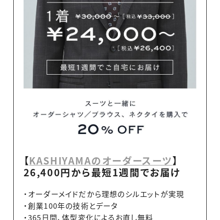
【
KASHIYAMAのオーダースーツ
】
26,400円から最短1週間でお届け
・オーダーメイドだから理想のシルエットが実現
・創業100年の技術とデータ
・365日間、体型変化によるお直し無料