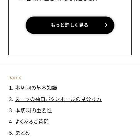
INDEX
本切羽の基本知識
スーツの袖口ボタンホールの見分け方
本切羽の重要性
よくあるご質問
まとめ