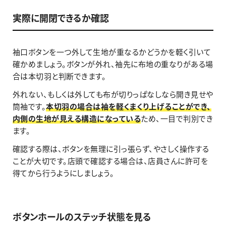
実際に開閉できるか確認
袖口ボタンを一つ外して生地が重なるかどうかを軽く引いて
確かめましょう。ボタンが外れ、袖先に布地の重なりがある場
合は本切羽と判断できます。
外れない、もしくは外しても布が切りっぱなしなら開き見せや
筒袖です。
本切羽の場合は袖を軽くまくり上げることができ、
内側の生地が見える構造になっている
ため、一目で判別でき
ます。
確認する際は、ボタンを無理に引っ張らず、やさしく操作する
ことが大切です。店頭で確認する場合は、店員さんに許可を
得てから行うようにしましょう。
ボタンホールのステッチ状態を見る