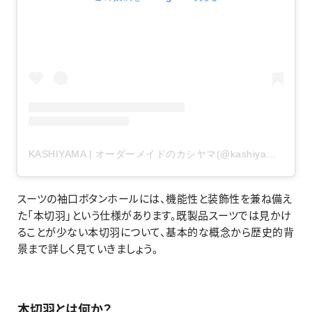
KASHIYAMA | オーダーメイドのカシヤマ(@kashiyama1927_official)がシェアした投稿
スーツの袖口ボタンホールには、機能性と装飾性を兼ね備え
た「本切羽」という仕様があります。既製品スーツでは見かけ
ることが少ない本切羽について、基本的な概念から歴史的背
景まで詳しく見ていきましょう。
本切羽とは何か？