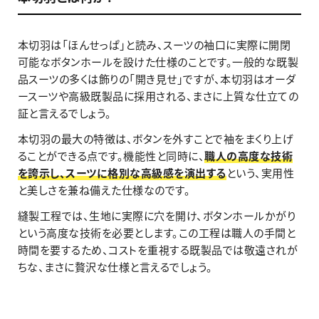
本切羽は「ほんせっぱ」と読み、スーツの袖口に実際に開閉
可能なボタンホールを設けた仕様のことです。一般的な既製
品スーツの多くは飾りの「開き見せ」ですが、本切羽はオーダ
ースーツや高級既製品に採用される、まさに上質な仕立ての
証と言えるでしょう。
本切羽の最大の特徴は、ボタンを外すことで袖をまくり上げ
ることができる点です。機能性と同時に、
職人の高度な技術
を誇示し、スーツに格別な高級感を演出する
という、実用性
と美しさを兼ね備えた仕様なのです。
縫製工程では、生地に実際に穴を開け、ボタンホールかがり
という高度な技術を必要とします。この工程は職人の手間と
時間を要するため、コストを重視する既製品では敬遠されが
ちな、まさに贅沢な仕様と言えるでしょう。