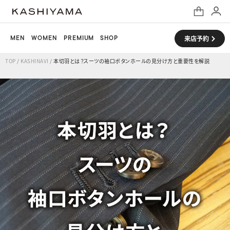
MEN
WOMEN
PREMIUM
SHOP
来店予約
TOP
/
KASHINAVI
/
本切羽とは？スーツの袖口ボタンホールの見分け方と重要性を解説