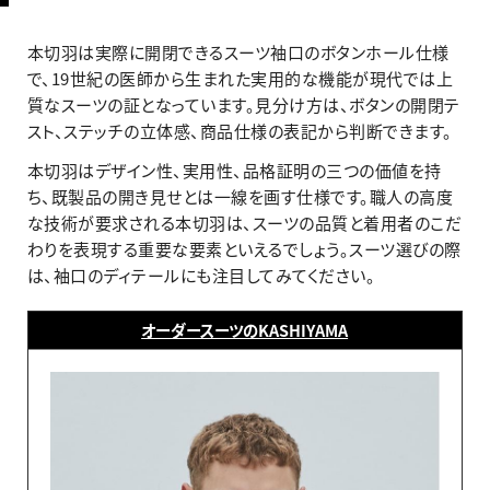
本切羽は実際に開閉できるスーツ袖口のボタンホール仕様
で、19世紀の医師から生まれた実用的な機能が現代では上
質なスーツの証となっています。見分け方は、ボタンの開閉テ
スト、ステッチの立体感、商品仕様の表記から判断できます。
本切羽はデザイン性、実用性、品格証明の三つの価値を持
ち、既製品の開き見せとは一線を画す仕様です。職人の高度
な技術が要求される本切羽は、スーツの品質と着用者のこだ
わりを表現する重要な要素といえるでしょう。スーツ選びの際
は、袖口のディテールにも注目してみてください。
オーダースーツのKASHIYAMA