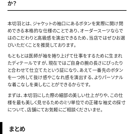
か？
本切羽とは、ジャケットの袖口にあるボタンを実際に開け閉
めできる本格的な仕様のことであり、オーダースーツならで
はのこだわりと高級感を演出できるため、当店ではぜひお選
びいただくことを推奨しております。
もともとは医師が袖を捲り上げて仕事をするために生まれ
たディテールですが、現在ではご自身の腕の長さにぴったり
と合わせて仕立てたという証になり、あえて一番先のボタン
を一つ外して抜け感やこなれ感を演出する、よりパーソナル
な着こなしを楽しむことができるからです。
まずは、本切羽にした際の細部の美しい仕上がりや、この仕
様を最も美しく見せるためのミリ単位での正確な袖丈の採寸
について、店舗にてお気軽にご相談くださいませ。
まとめ