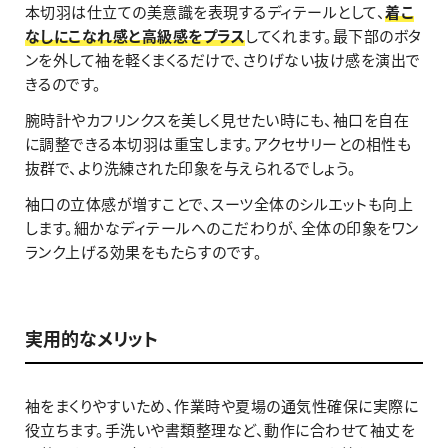
本切羽は仕立ての美意識を表現するディテールとして、
着こ
なしにこなれ感と高級感をプラス
してくれます。最下部のボタ
ンを外して袖を軽くまくるだけで、さりげない抜け感を演出で
きるのです。
腕時計やカフリンクスを美しく見せたい時にも、袖口を自在
に調整できる本切羽は重宝します。アクセサリーとの相性も
抜群で、より洗練された印象を与えられるでしょう。
袖口の立体感が増すことで、スーツ全体のシルエットも向上
します。細かなディテールへのこだわりが、全体の印象をワン
ランク上げる効果をもたらすのです。
実用的なメリット
袖をまくりやすいため、作業時や夏場の通気性確保に実際に
役立ちます。手洗いや書類整理など、動作に合わせて袖丈を