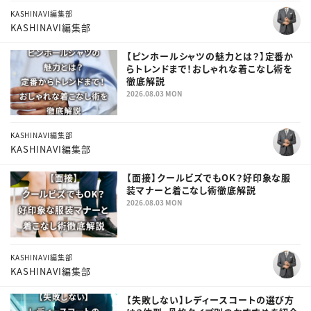
KASHINAVI編集部
KASHINAVI編集部
【ピンホールシャツの魅力とは？】定番か
らトレンドまで！おしゃれな着こなし術を
徹底解説
2026.08.03 MON
KASHINAVI編集部
KASHINAVI編集部
【面接】クールビズでもOK？好印象な服
装マナーと着こなし術徹底解説
2026.08.03 MON
KASHINAVI編集部
KASHINAVI編集部
【失敗しない】レディースコートの選び方