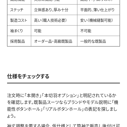
ステッチ
立体感あり、厚み十分
平面的、薄い仕上がり
製造コスト
高い（職人技術必要）
安い（機械縫製可能）
袖まくり
可能
不可能
採用製品
オーダー品・高級既製品
一般的な既製品
仕様をチェックする
注文時に「本開き」「本切羽オプション」と明記されているか
を確認します。既製品スーツならブランドやモデル説明に「機
能性ボタンホール」「リアルボタンホール」の表記を探しまし
ょう。
袖丈調整を要する場合、仮仕様として筒袖で販売し後付け可