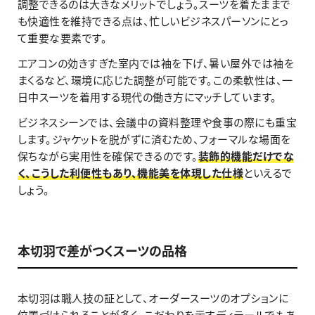
調整できるのは大きなメリットでしょう。スーツを着たままで
も快適性を維持できる点は、忙しいビジネスパーソンにとっ
て重要な要素です。
エアコンの効きすぎた室内では袖を下げ、暑い屋外では袖を
まくるなど、環境に応じた調整が可能です。この柔軟性は、一
日中スーツを着用する現代の働き方にマッチしています。
ビジネスシーンでは、会議中の資料整理や食事の際にも重宝
します。ジャケットを脱がずに済むため、フォーマルな場面を
保ちながら実用性を確保できるのです。
装飾的機能だけでな
く、こうした利便性もあり、機能美を体現した仕様
といえるで
しょう。
本切羽で差がつくスーツの品格
本切羽は職人技の証として、オーダースーツのオプションに
位置づけられることが多く、こだわりを示すディテールでもあ