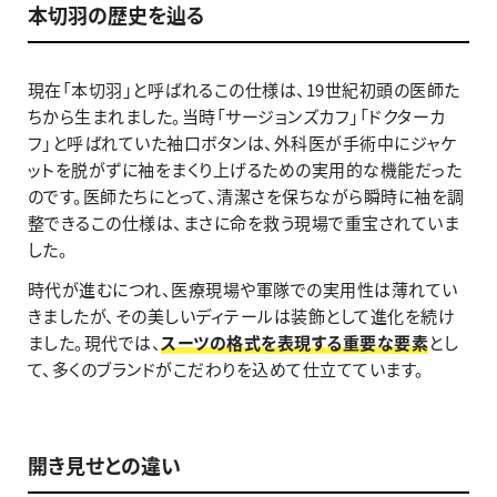
本切羽の歴史を辿る
現在「本切羽」と呼ばれるこの仕様は、19世紀初頭の医師た
ちから生まれました。当時「サージョンズカフ」「ドクターカ
フ」と呼ばれていた袖口ボタンは、外科医が手術中にジャケ
ットを脱がずに袖をまくり上げるための実用的な機能だった
のです。医師たちにとって、清潔さを保ちながら瞬時に袖を調
整できるこの仕様は、まさに命を救う現場で重宝されていま
した。
時代が進むにつれ、医療現場や軍隊での実用性は薄れてい
きましたが、その美しいディテールは装飾として進化を続け
ました。現代では、
スーツの格式を表現する重要な要素
とし
て、多くのブランドがこだわりを込めて仕立てています。
開き見せとの違い