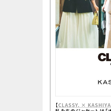
【
CLASSY. × KASHIY
私たちのジャケットは「