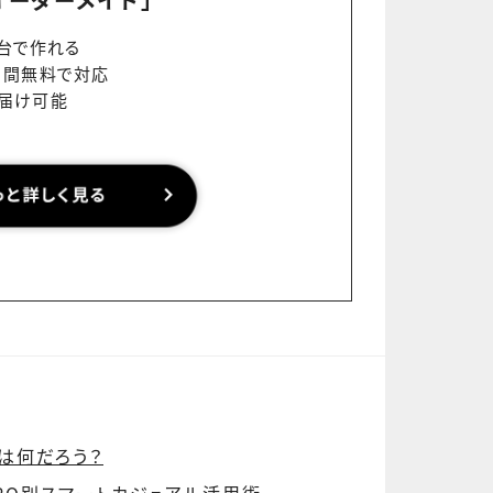
0台で作れる
日間無料で対応
お届け可能
は何だろう？
PO別スマートカジュアル活用術