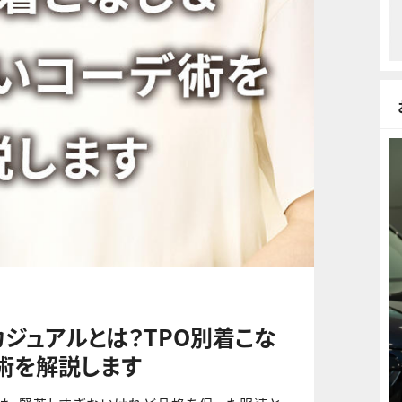
カジュアルとは？TPO別着こな
術を解説します