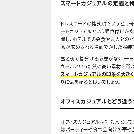
スマートカジュアルの定義と
ドレスコードの格式順でいうと、フォ
ートカジュアルという順位付けがな
置し、ホテルでの会食や友人とのパ
感が求められる場面で適した服装
昼と夜で着分ける必要がなく、一
ウールといった質の高い素材を選ぶ
スマートカジュアルの印象を大きく
りに気を配ると良いでしょう。
オフィスカジュアルとどう違う
オフィスカジュアルは社会人として
はパーティーや食事会向けの華や