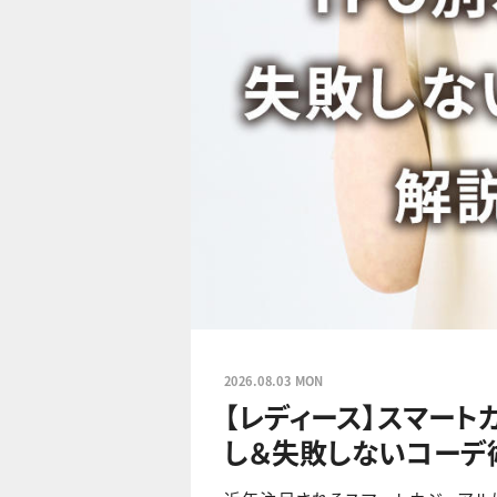
2026.08.03 MON
【レディース】スマート
し＆失敗しないコーデ