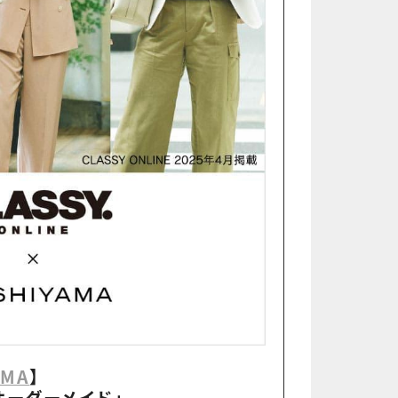
AMA
】
オーダーメイド」