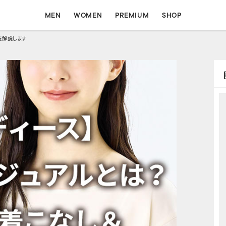
MEN
WOMEN
PREMIUM
SHOP
を解説します
MEN
WOMEN
ォート
コンフォート
フォーマル
フォーマル
イージー
シャツ