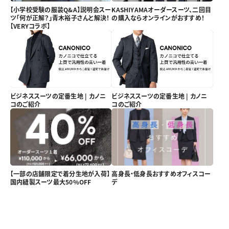
【小学校受験の服装Q&A】説明会スー
KASHIYAMAオーダースーツ、二回目
ツ「何が正解？」青木裕子さんと解決！
の購入ならオンラインがおすすめ！
【VERYコラボ】
ビジネススーツの定番生地 | カノニ
ビジネススーツの定番生地 | カノニ
コのご紹介
コのご紹介
【一部の店舗限定で着分生地が入荷】
高身長・低身長おすすめオフィスコー
国内縫製スーツ最大50%OFF
デ