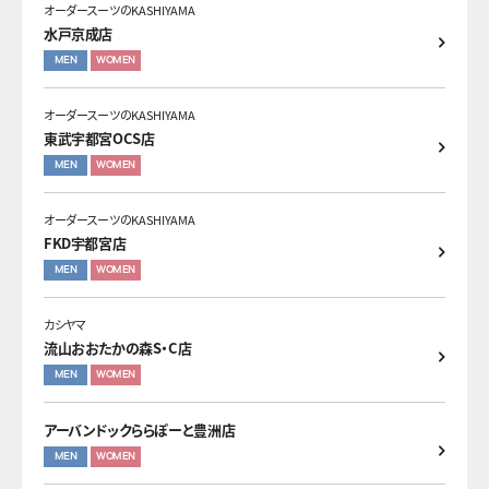
オーダースーツのKASHIYAMA
水戸京成店
MEN
WOMEN
オーダースーツのKASHIYAMA
東武宇都宮OCS店
MEN
WOMEN
オーダースーツのKASHIYAMA
FKD宇都宮店
MEN
WOMEN
カシヤマ
流山おおたかの森S・C店
MEN
WOMEN
アーバンドックららぽーと豊洲店
MEN
WOMEN