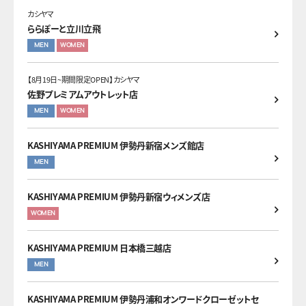
カシヤマ
ららぽーと立川立飛
MEN
WOMEN
【8月19日~期間限定OPEN】カシヤマ
佐野プレミアムアウトレット店
MEN
WOMEN
KASHIYAMA PREMIUM 伊勢丹新宿メンズ館店
MEN
KASHIYAMA PREMIUM 伊勢丹新宿ウィメンズ店
WOMEN
KASHIYAMA PREMIUM 日本橋三越店
MEN
KASHIYAMA PREMIUM 伊勢丹浦和オンワードクローゼットセ