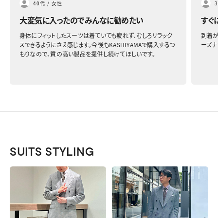
40代
/
女性
大変気に入ったのでみんなに勧めたい
すぐ
身体にフィットしたスーツは着ていても疲れず、むしろリラック
到着が
スできるようにさえ感じます。今後もKASHIYAMAで購入するつ
ーズナ
もりなので、質の高い製品を提供し続けてほしいです。
SUITS STYLING