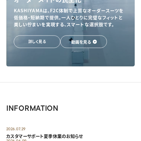
KASHIYAMAは、F2C体制で上質なオーダースーツを
低価格・短納期で提供。一人ひとりに完璧なフィットと
美しい佇まいを実現する、スマートな選択肢です。
動画を見る
詳しく見る
INFORMATION
2026.07.29
カスタマーサポート夏季休業のお知らせ
2026.06.09